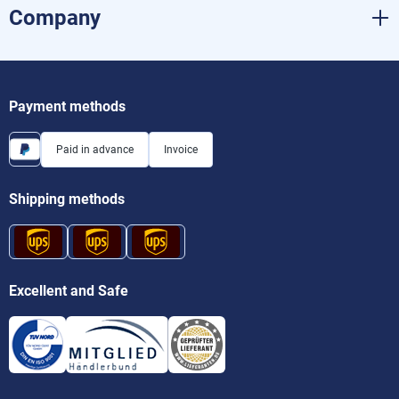
Company
Payment methods
Paid in advance
Invoice
Shipping methods
Excellent and Safe