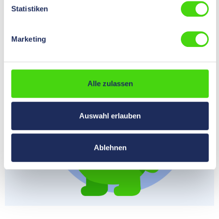
Statistiken
To the inquiry form
Marketing
Alle zulassen
Auswahl erlauben
Ablehnen