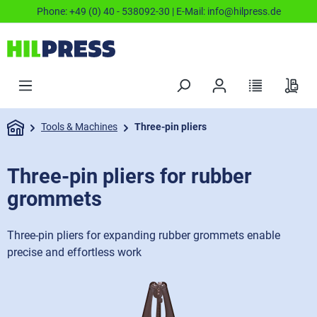
Phone:
+49 (0) 40 - 538092-30
| E-Mail:
info@hilpress.de
Tools & Machines
Three-pin pliers
Three-pin pliers for rubber
grommets
Three-pin pliers for expanding rubber grommets enable
precise and effortless work