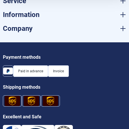
Service
Information
Company
Payment methods
Paid in advance
Invoice
Shipping methods
Excellent and Safe