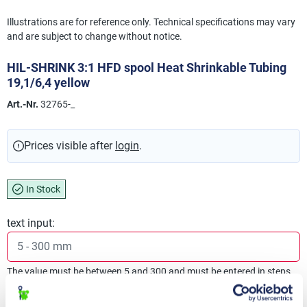
Illustrations are for reference only. Technical specifications may vary
and are subject to change without notice.
HIL-SHRINK 3:1 HFD spool Heat Shrinkable Tubing
19,1/6,4 yellow
Art.-Nr.
32765-_
Prices visible after
login
.
In Stock
text input:
The value must be between 5 and 300 and must be entered in steps
of 1.