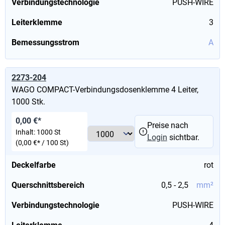
Verbindungstechnologie
PUSH-WIRE
Leiterklemme
3
Bemessungsstrom
A
2273-204
WAGO COMPACT-Verbindungsdosenklemme 4 Leiter,
1000 Stk.
0,00 €*
Preise nach
Inhalt:
1000 St
Login
sichtbar.
(0,00 €* / 100 St)
Deckelfarbe
rot
Querschnittsbereich
0,5 - 2,5
mm²
Verbindungstechnologie
PUSH-WIRE