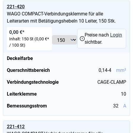
221-420
WAGO COMPACT-Verbindungsklemme für alle
Leiterarten mit Betätigungshebeln 10 Leiter, 150 Stk.
0,00 €*
Preise nach
Login
Inhalt:
150 St
(0,00 €*
sichtbar.
/ 100 St)
Deckelfarbe
Querschnittsbereich
0,14-4
mm²
Verbindungstechnologie
CAGE-CLAMP
Leiterklemme
10
Bemessungsstrom
32
A
221-412