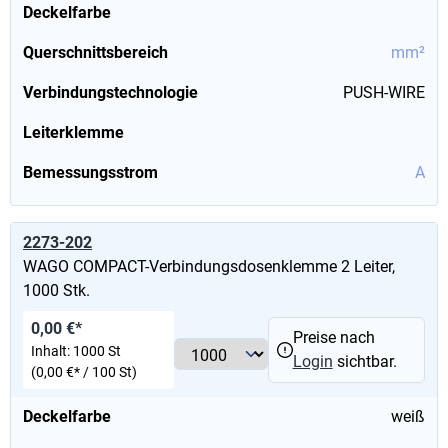
Deckelfarbe
Querschnittsbereich
mm²
Verbindungstechnologie
PUSH-WIRE
Leiterklemme
Bemessungsstrom
A
2273-202
WAGO COMPACT-Verbindungsdosenklemme 2 Leiter,
1000 Stk.
0,00 €*
Preise nach
Inhalt:
1000 St
Login
sichtbar.
(0,00 €* / 100 St)
Deckelfarbe
weiß