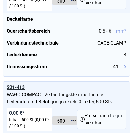
sichtbar.
/ 100 St)
Deckelfarbe
Querschnittsbereich
0,5 - 6
mm²
Verbindungstechnologie
CAGE-CLAMP
Leiterklemme
3
Bemessungsstrom
41
A
221-413
WAGO COMPACT-Verbindungsklemme für alle
Leiterarten mit Betätigungshebeln 3 Leiter, 500 Stk.
0,00 €*
Preise nach
Login
Inhalt:
500 St
(0,00 €*
sichtbar.
/ 100 St)