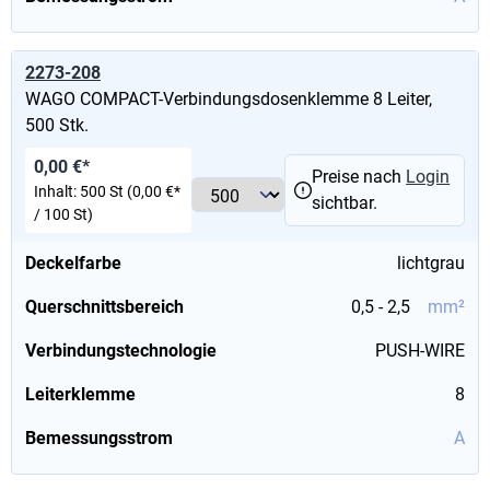
2273-208
WAGO COMPACT-Verbindungsdosenklemme 8 Leiter,
500 Stk.
0,00 €*
Preise nach
Login
Inhalt:
500 St
(0,00 €*
sichtbar.
/ 100 St)
Deckelfarbe
lichtgrau
Querschnittsbereich
0,5 - 2,5
mm²
Verbindungstechnologie
PUSH-WIRE
Leiterklemme
8
Bemessungsstrom
A