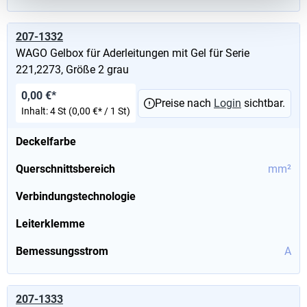
207-1332
WAGO Gelbox für Aderleitungen mit Gel für Serie
221,2273, Größe 2 grau
0,00 €*
Preise nach
Login
sichtbar.
Inhalt:
4 St
(0,00 €* / 1 St)
Deckelfarbe
Querschnittsbereich
mm²
Verbindungstechnologie
Leiterklemme
Bemessungsstrom
A
207-1333