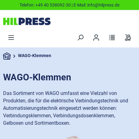
Telefon:
+49 40 538092-30
| E-Mail:
info@hilpress.de
WAGO-Klemmen
WAGO-Klemmen
Das Sortiment von WAGO umfasst eine Vielzahl von
Produkten, die für die elektrische Verbindungstechnik und
Automatisierungstechnik eingesetzt werden können:
Verbindungsklemmen, Verbindungsdosenklemmen,
Gelboxen und Sortimentboxen.