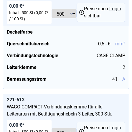
0,00 €*
Preise nach
Login
Inhalt:
500 St
(0,00 €*
sichtbar.
/ 100 St)
Deckelfarbe
Querschnittsbereich
0,5 - 6
mm²
Verbindungstechnologie
CAGE-CLAMP
Leiterklemme
2
Bemessungsstrom
41
A
221-613
WAGO COMPACT-Verbindungsklemme für alle
Leiterarten mit Betätigungshebeln 3 Leiter, 300 Stk.
0,00 €*
Preise nach
Login
Inhalt:
300 St
(0,00 €*