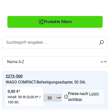
Produkte filtern
2273-500
WAGO COMPACT-Befestigungsadapter, 50 Stk.
0,00 €*
Preise nach
Login
Inhalt:
50 St
(0,00 €* /
sichtbar.
100 St)