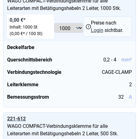
WAGO COMPACT-Verbindungsklemme für alle
Leiterarten mit Betätigungshebeln 2 Leiter, 1000 Stk.
0,00 €*
Preise nach
Inhalt:
1000 St
Login
sichtbar.
(0,00 €* / 100 St)
Deckelfarbe
Querschnittsbereich
0,2 - 4
mm²
Verbindungstechnologie
CAGE-CLAMP
Leiterklemme
2
Bemessungsstrom
32
A
221-612
WAGO COMPACT-Verbindungsklemme für alle
Leiterarten mit Betätigungshebeln 2 Leiter, 500 Stk.