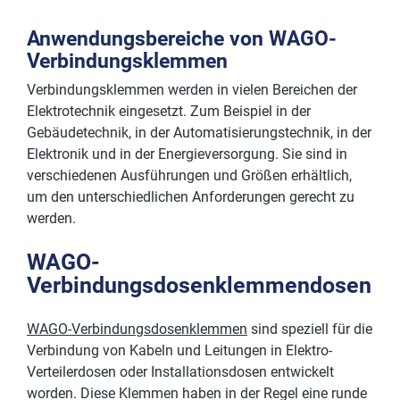
Anwendungsbereiche von WAGO-
Verbindungsklemmen
Verbindungsklemmen werden in vielen Bereichen der
Elektrotechnik eingesetzt. Zum Beispiel in der
Gebäudetechnik, in der Automatisierungstechnik, in der
Elektronik und in der Energieversorgung. Sie sind in
verschiedenen Ausführungen und Größen erhältlich,
um den unterschiedlichen Anforderungen gerecht zu
werden.
WAGO-
Verbindungsdosenklemmendosen
WAGO-Verbindungsdosenklemmen
sind speziell für die
Verbindung von Kabeln und Leitungen in Elektro-
Verteilerdosen oder Installationsdosen entwickelt
worden. Diese Klemmen haben in der Regel eine runde