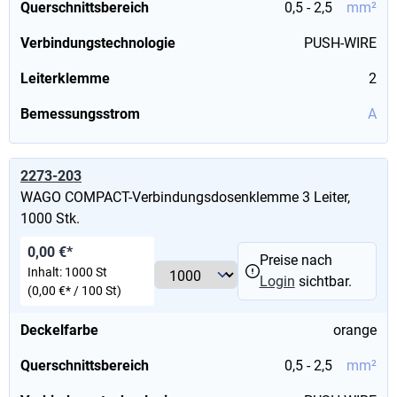
Querschnittsbereich
0,5 - 2,5
mm²
Verbindungstechnologie
PUSH-WIRE
Leiterklemme
2
Bemessungsstrom
A
2273-203
WAGO COMPACT-Verbindungsdosenklemme 3 Leiter,
1000 Stk.
0,00 €*
Preise nach
Inhalt:
1000 St
Login
sichtbar.
(0,00 €* / 100 St)
Deckelfarbe
orange
Querschnittsbereich
0,5 - 2,5
mm²