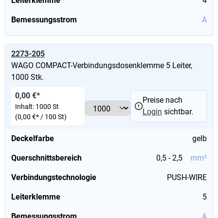
Leiterklemme
4
Bemessungsstrom
A
2273-205
WAGO COMPACT-Verbindungsdosenklemme 5 Leiter,
1000 Stk.
0,00 €*
Preise nach
Inhalt:
1000 St
Login
sichtbar.
(0,00 €* / 100 St)
Deckelfarbe
gelb
Querschnittsbereich
0,5 - 2,5
mm²
Verbindungstechnologie
PUSH-WIRE
Leiterklemme
5
Bemessungsstrom
A