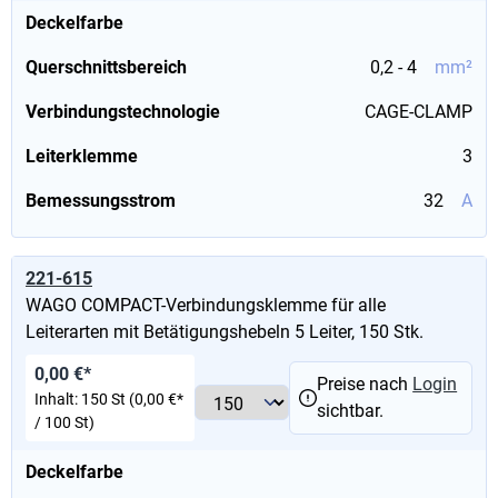
Deckelfarbe
Querschnittsbereich
0,2 - 4
mm²
Verbindungstechnologie
CAGE-CLAMP
Leiterklemme
3
Bemessungsstrom
32
A
221-615
WAGO COMPACT-Verbindungsklemme für alle
Leiterarten mit Betätigungshebeln 5 Leiter, 150 Stk.
0,00 €*
Preise nach
Login
Inhalt:
150 St
(0,00 €*
sichtbar.
/ 100 St)
Deckelfarbe