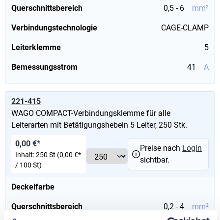
Querschnittsbereich
0,5 - 6
mm²
Verbindungstechnologie
CAGE-CLAMP
Leiterklemme
5
Bemessungsstrom
41
A
221-415
WAGO COMPACT-Verbindungsklemme für alle
Leiterarten mit Betätigungshebeln 5 Leiter, 250 Stk.
0,00 €*
Preise nach
Login
Inhalt:
250 St
(0,00 €*
sichtbar.
/ 100 St)
Deckelfarbe
Querschnittsbereich
0,2 - 4
mm²