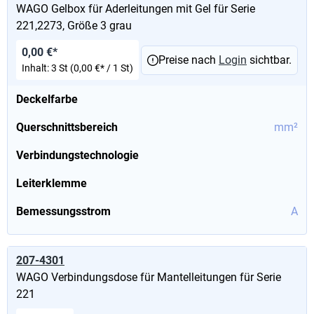
WAGO Gelbox für Aderleitungen mit Gel für Serie
221,2273, Größe 3 grau
0,00 €*
Preise nach
Login
sichtbar.
Inhalt:
3 St
(0,00 €* / 1 St)
Deckelfarbe
Querschnittsbereich
mm²
Verbindungstechnologie
Leiterklemme
Bemessungsstrom
A
207-4301
WAGO Verbindungsdose für Mantelleitungen für Serie
221