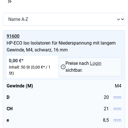
91600
HP-ECO Iso Isolatoren für Niederspannung mit langem
Gewinde, M4, schwarz, 16 mm
0,00 €*
Preise nach
Login
Inhalt:
50 St
(0,00 €* / 1
sichtbar.
St)
Gewinde (M)
M4
D
20
mm
CH
21
mm
e
8,5
mm