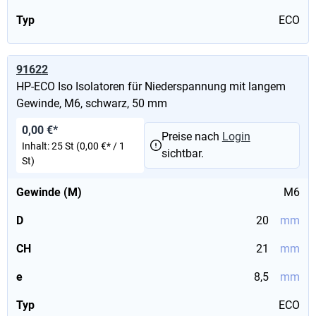
Typ
ECO
91622
HP-ECO Iso Isolatoren für Niederspannung mit langem
Gewinde, M6, schwarz, 50 mm
0,00 €*
Preise nach
Login
Inhalt:
25 St
(0,00 €* / 1
sichtbar.
St)
Gewinde (M)
M6
D
20
mm
CH
21
mm
e
8,5
mm
Typ
ECO