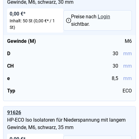
Gewinde, M6, schwarz, 30 mm
0,00 €*
Preise nach
Login
Inhalt:
50 St
(0,00 €* / 1
sichtbar.
St)
Gewinde (M)
M6
D
30
mm
CH
30
mm
e
8,5
mm
Typ
ECO
91626
HP-ECO Iso Isolatoren für Niederspannung mit langem
Gewinde, M6, schwarz, 35 mm