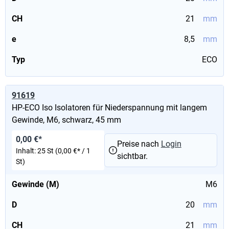
CH
21
mm
e
8,5
mm
Typ
ECO
91619
HP-ECO Iso Isolatoren für Niederspannung mit langem
Gewinde, M6, schwarz, 45 mm
0,00 €*
Preise nach
Login
Inhalt:
25 St
(0,00 €* / 1
sichtbar.
St)
Gewinde (M)
M6
D
20
mm
CH
21
mm