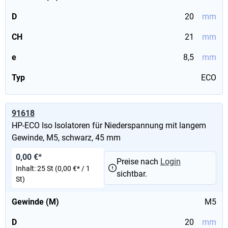
D
20
mm
CH
21
mm
e
8,5
mm
Typ
ECO
91618
HP-ECO Iso Isolatoren für Niederspannung mit langem
Gewinde, M5, schwarz, 45 mm
0,00 €*
Preise nach
Login
Inhalt:
25 St
(0,00 €* / 1
sichtbar.
St)
Gewinde (M)
M5
D
20
mm