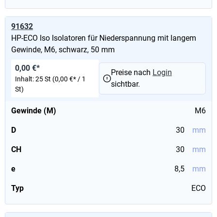
91632
HP-ECO Iso Isolatoren für Niederspannung mit langem
Gewinde, M6, schwarz, 50 mm
0,00 €*
Preise nach
Login
Inhalt:
25 St
(0,00 €* / 1
sichtbar.
St)
Gewinde (M)
M6
D
30
mm
CH
30
mm
e
8,5
mm
Typ
ECO