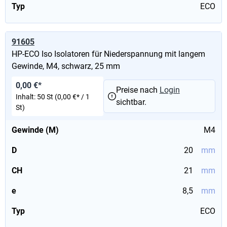
Typ
ECO
91605
HP-ECO Iso Isolatoren für Niederspannung mit langem
Gewinde, M4, schwarz, 25 mm
0,00 €*
Preise nach
Login
Inhalt:
50 St
(0,00 €* / 1
sichtbar.
St)
Gewinde (M)
M4
D
20
mm
CH
21
mm
e
8,5
mm
Typ
ECO