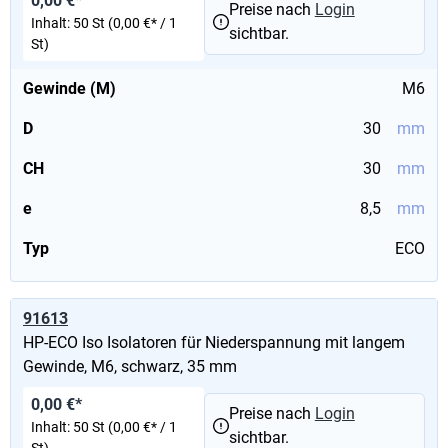
0,00 €*
Preise nach
Login
Inhalt:
50 St
(0,00 €* / 1
sichtbar.
St)
Gewinde (M)
M6
D
30
mm
CH
30
mm
e
8,5
mm
Typ
ECO
91613
HP-ECO Iso Isolatoren für Niederspannung mit langem
Gewinde, M6, schwarz, 35 mm
0,00 €*
Preise nach
Login
Inhalt:
50 St
(0,00 €* / 1
sichtbar.