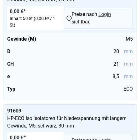
0,00 €*
Preise nach
Login
Inhalt:
50 St
(0,00 €* / 1
sichtbar.
St)
Gewinde (M)
M5
D
20
mm
CH
21
mm
e
8,5
mm
Typ
ECO
91609
HP-ECO Iso Isolatoren für Niederspannung mit langem
Gewinde, M5, schwarz, 30 mm
0,00 €*