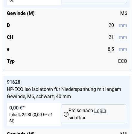
St)
Gewinde (M)
M6
D
20
mm
CH
21
mm
e
8,5
mm
Typ
ECO
91628
HP-ECO Iso Isolatoren für Niederspannung mit langem
Gewinde, M6, schwarz, 40 mm
0,00 €*
Preise nach
Login
Inhalt:
25 St
(0,00 €* / 1
sichtbar.
St)