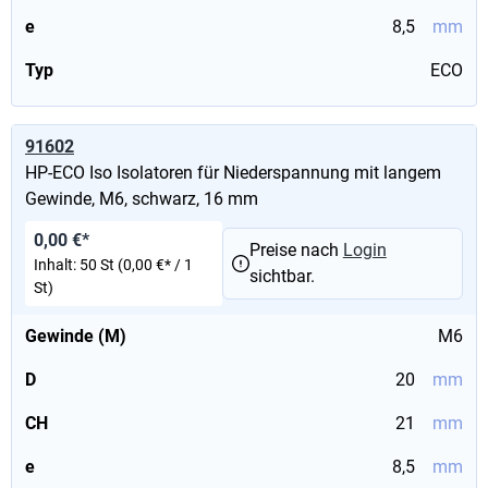
e
8,5
mm
Typ
ECO
91602
HP-ECO Iso Isolatoren für Niederspannung mit langem
Gewinde, M6, schwarz, 16 mm
0,00 €*
Preise nach
Login
Inhalt:
50 St
(0,00 €* / 1
sichtbar.
St)
Gewinde (M)
M6
D
20
mm
CH
21
mm
e
8,5
mm