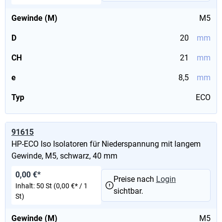
Gewinde (M)
M5
D
20
mm
CH
21
mm
e
8,5
mm
Typ
ECO
91615
HP-ECO Iso Isolatoren für Niederspannung mit langem
Gewinde, M5, schwarz, 40 mm
0,00 €*
Preise nach
Login
Inhalt:
50 St
(0,00 €* / 1
sichtbar.
St)
Gewinde (M)
M5