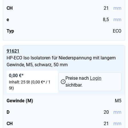
CH
21
mm
e
8,5
mm
Typ
ECO
91621
HP-ECO Iso Isolatoren für Niederspannung mit langem
Gewinde, M5, schwarz, 50 mm
0,00 €*
Preise nach
Login
Inhalt:
25 St
(0,00 €* / 1
sichtbar.
St)
Gewinde (M)
M5
D
20
mm
CH
21
mm