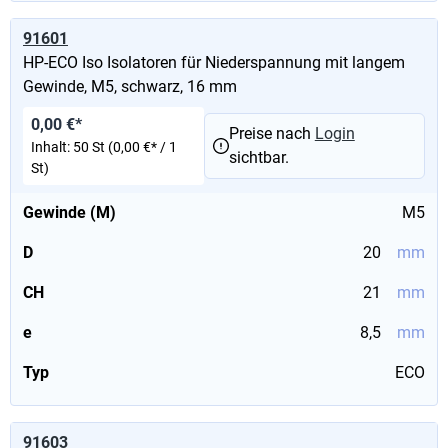
91601
HP-ECO Iso Isolatoren für Niederspannung mit langem
Gewinde, M5, schwarz, 16 mm
0,00 €*
Preise nach
Login
Inhalt:
50 St
(0,00 €* / 1
sichtbar.
St)
Gewinde (M)
M5
D
20
mm
CH
21
mm
e
8,5
mm
Typ
ECO
91603