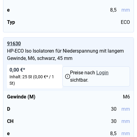
e
8,5
mm
Typ
ECO
91630
HP-ECO Iso Isolatoren für Niederspannung mit langem
Gewinde, M6, schwarz, 45 mm
0,00 €*
Preise nach
Login
Inhalt:
25 St
(0,00 €* / 1
sichtbar.
St)
Gewinde (M)
M6
D
30
mm
CH
30
mm
e
8,5
mm