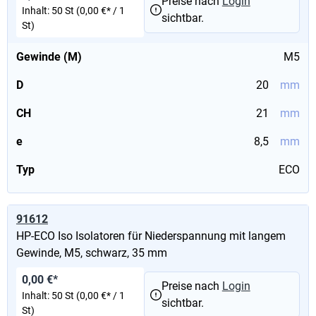
Preise nach
Login
Inhalt:
50 St
(0,00 €* / 1
sichtbar.
St)
Gewinde (M)
M5
D
20
mm
CH
21
mm
e
8,5
mm
Typ
ECO
91612
HP-ECO Iso Isolatoren für Niederspannung mit langem
Gewinde, M5, schwarz, 35 mm
0,00 €*
Preise nach
Login
Inhalt:
50 St
(0,00 €* / 1
sichtbar.
St)