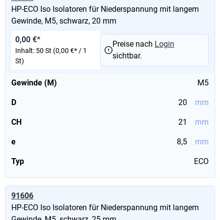
HP-ECO Iso Isolatoren für Niederspannung mit langem
Gewinde, M5, schwarz, 20 mm
0,00 €*
Preise nach
Login
Inhalt:
50 St
(0,00 €* / 1
sichtbar.
St)
Gewinde (M)
M5
D
20
mm
CH
21
mm
e
8,5
mm
Typ
ECO
91606
HP-ECO Iso Isolatoren für Niederspannung mit langem
Gewinde, M5, schwarz, 25 mm