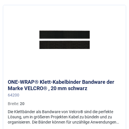
ONE-WRAP® Klett-Kabelbinder Bandware der
Marke VELCRO® , 20 mm schwarz
64200
Breite:
20
Die Klettbänder als Bandware von Velcro® sind die perfekte
Lösung, um in größeren Projekten Kabel zu bündeln und zu
organisieren. Die Bänder können für unzählige Anwendungen
genutzt werden, wie z.B. im Kordel- und Kabelmanagement, bei