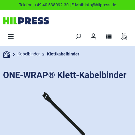
Telefon:
+49 40 538092-30
| E-Mail:
info@hilpress.de
Kabelbinder
Klettkabelbinder
ONE-WRAP® Klett-Kabelbinder