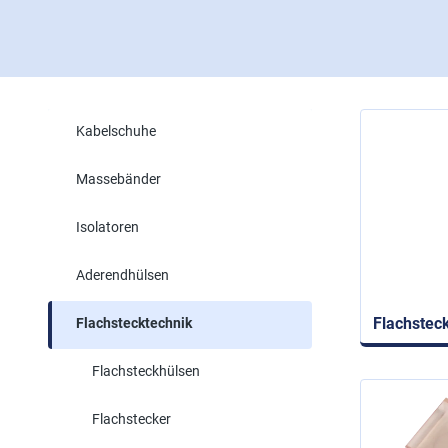
Kabelschuhe
Massebänder
Isolatoren
Aderendhülsen
Flachstec
Flachstecktechnik
Flachsteckhülsen
Flachstecker