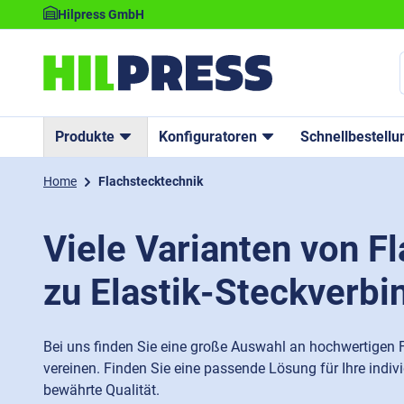
Hilpress GmbH
Produkte
Konfiguratoren
Schnellbestellu
Home
Flachstecktechnik
Viele Varianten von F
zu Elastik-Steckverbi
Bei uns finden Sie eine große Auswahl an hochwertigen F
vereinen. Finden Sie eine passende Lösung für Ihre indi
bewährte Qualität.