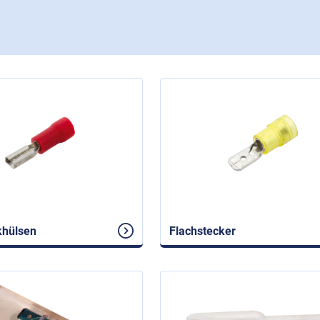
khülsen
Flachstecker