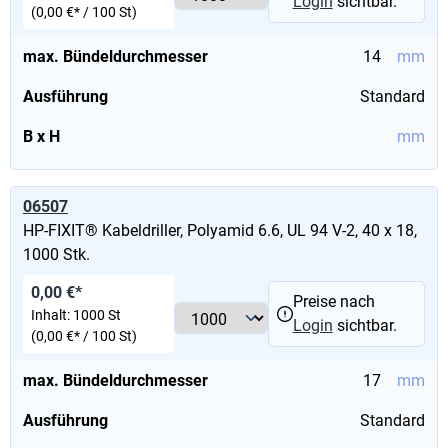
Login
sichtbar.
(0,00 €* / 100 St)
max. Bündeldurchmesser
14
mm
Ausführung
Standard
B x H
mm
06507
HP-FIXIT® Kabeldriller, Polyamid 6.6, UL 94 V-2, 40 x 18,
1000 Stk.
0,00 €*
Preise nach
Inhalt:
1000 St
Login
sichtbar.
(0,00 €* / 100 St)
max. Bündeldurchmesser
17
mm
Ausführung
Standard