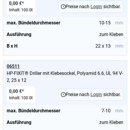
0,00 €*
Preise nach
Login
sichtbar.
Inhalt:
100 St
max. Bündeldurchmesser
10-15
mm
Ausführung
zum Kleben
B x H
22 x 13
mm
06511
HP-FIXIT® Driller mit Klebesockel, Polyamid 6.6, UL 94 V-
2, 25 x 12
0,00 €*
Preise nach
Login
sichtbar.
Inhalt:
100 St
max. Bündeldurchmesser
7-10
mm
Ausführung
zum Kleben