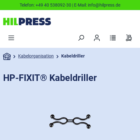
Telefon:
+49 40 538092-30
| E-Mail:
info@hilpress.de
Kabelorganisation
Kabeldriller
HP-FIXIT® Kabeldriller