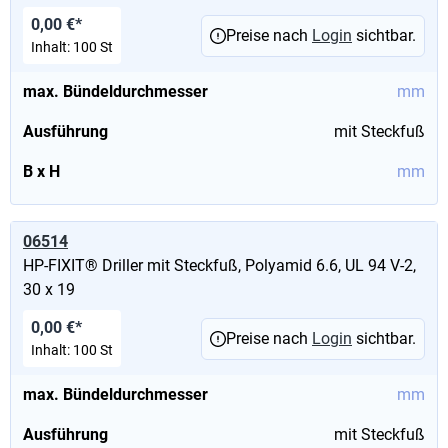
0,00 €*
Preise nach
Login
sichtbar.
Inhalt:
100 St
max. Bündeldurchmesser
mm
Ausführung
mit Steckfuß
B x H
mm
06514
HP-FIXIT® Driller mit Steckfuß, Polyamid 6.6, UL 94 V-2,
30 x 19
0,00 €*
Preise nach
Login
sichtbar.
Inhalt:
100 St
max. Bündeldurchmesser
mm
Ausführung
mit Steckfuß