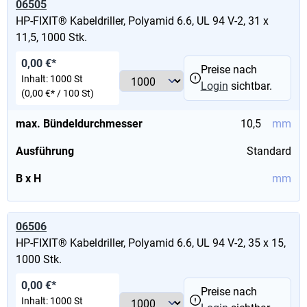
06505
HP-FIXIT® Kabeldriller, Polyamid 6.6, UL 94 V-2, 31 x
11,5, 1000 Stk.
0,00 €*
Preise nach
Inhalt:
1000 St
Login
sichtbar.
(0,00 €* / 100 St)
max. Bündeldurchmesser
10,5
mm
Ausführung
Standard
B x H
mm
06506
HP-FIXIT® Kabeldriller, Polyamid 6.6, UL 94 V-2, 35 x 15,
1000 Stk.
0,00 €*
Preise nach
Inhalt:
1000 St