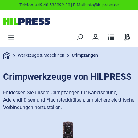
Telefon:
+49 40 538092-30
| E-Mail:
info@hilpress.de
Werkzeuge & Maschinen
Crimpzangen
Crimpwerkzeuge von HILPRESS
Entdecken Sie unsere Crimpzangen für Kabelschuhe,
Aderendhülsen und Flachsteckhülsen, um sichere elektrische
Verbindungen herzustellen.