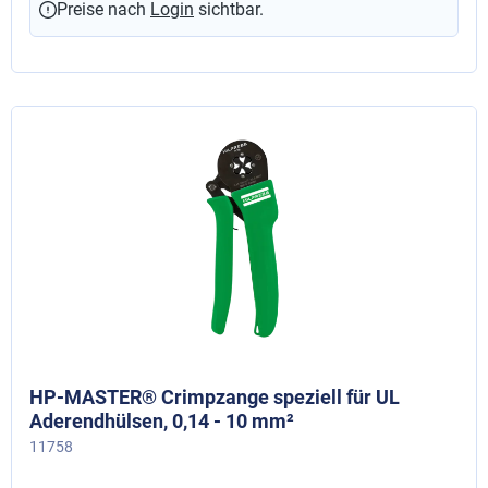
Preise nach
Login
sichtbar.
HP-MASTER® Crimpzange speziell für UL
Aderendhülsen, 0,14 - 10 mm²
11758