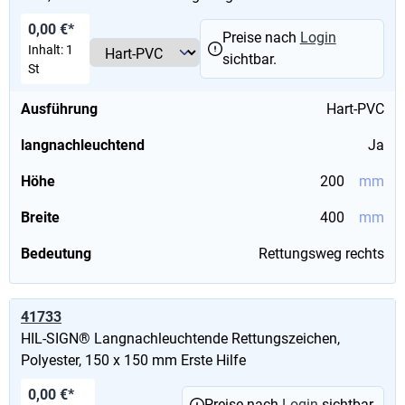
0,00 €*
Preise nach
Login
Inhalt:
1
sichtbar.
St
Ausführung
Hart-PVC
langnachleuchtend
Ja
Höhe
200
mm
Breite
400
mm
Bedeutung
Rettungsweg rechts
41733
HIL-SIGN® Langnachleuchtende Rettungszeichen,
Polyester, 150 x 150 mm Erste Hilfe
0,00 €*
Preise nach
Login
sichtbar.