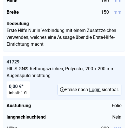
Höhe
150
mm
Breite
150
mm
Bedeutung
Erste Hilfe Nur in Verbindung mit einem Zusatzzeichen
verwenden, welches eine Aussage über die Erste-Hilfe-
Einrichtung macht
41729
HIL-SIGN® Rettungszeichen, Polyester, 200 x 200 mm
Augenspüleinrichtung
0,00 €*
Preise nach
Login
sichtbar.
Inhalt:
1 St
Ausführung
Folie
langnachleuchtend
Nein