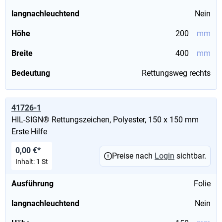
langnachleuchtend
Nein
Höhe
200
mm
Breite
400
mm
Bedeutung
Rettungsweg rechts
41726-1
HIL-SIGN® Rettungszeichen, Polyester, 150 x 150 mm
Erste Hilfe
0,00 €*
Preise nach
Login
sichtbar.
Inhalt:
1 St
Ausführung
Folie
langnachleuchtend
Nein