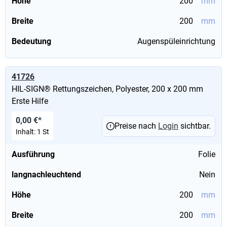
Höhe
200
mm
Breite
200
mm
Bedeutung
Augenspüleinrichtung
41726
HIL-SIGN® Rettungszeichen, Polyester, 200 x 200 mm
Erste Hilfe
0,00 €*
Preise nach
Login
sichtbar.
Inhalt:
1 St
Ausführung
Folie
langnachleuchtend
Nein
Höhe
200
mm
Breite
200
mm