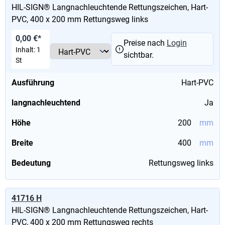
HIL-SIGN® Langnachleuchtende Rettungszeichen, Hart-
PVC, 400 x 200 mm Rettungsweg links
0,00 €*
Preise nach
Login
Inhalt:
1
sichtbar.
St
Ausführung
Hart-PVC
langnachleuchtend
Ja
Höhe
200
mm
Breite
400
mm
Bedeutung
Rettungsweg links
41716 H
HIL-SIGN® Langnachleuchtende Rettungszeichen, Hart-
PVC, 400 x 200 mm Rettungsweg rechts