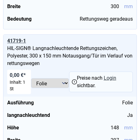
Breite
300
mm
Bedeutung
Rettungsweg geradeaus
41719-1
HIL-SIGN® Langnachleuchtende Rettungszeichen,
Polyester, 300 x 150 mm Notausgang/Tür im Verlauf von
rettungswegen
0,00 €*
Preise nach
Login
Inhalt:
1
sichtbar.
St
Ausführung
Folie
langnachleuchtend
Ja
Höhe
148
mm