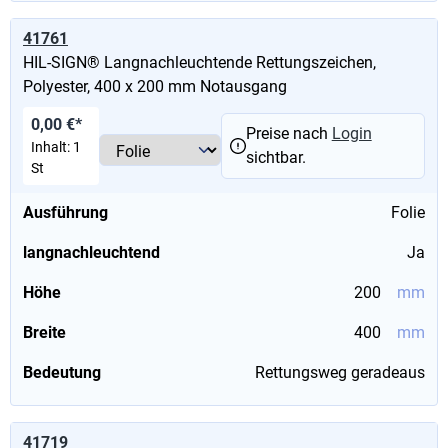
41761
HIL-SIGN® Langnachleuchtende Rettungszeichen,
Polyester, 400 x 200 mm Notausgang
0,00 €*
Preise nach
Login
Inhalt:
1
sichtbar.
St
Ausführung
Folie
langnachleuchtend
Ja
Höhe
200
mm
Breite
400
mm
Bedeutung
Rettungsweg geradeaus
41719