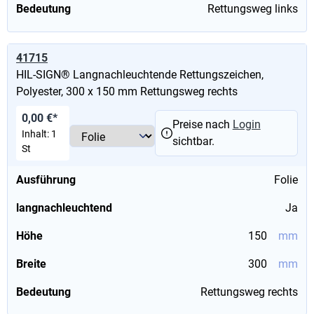
Bedeutung
Rettungsweg links
41715
HIL-SIGN® Langnachleuchtende Rettungszeichen,
Polyester, 300 x 150 mm Rettungsweg rechts
0,00 €*
Preise nach
Login
Inhalt:
1
sichtbar.
St
Ausführung
Folie
langnachleuchtend
Ja
Höhe
150
mm
Breite
300
mm
Bedeutung
Rettungsweg rechts