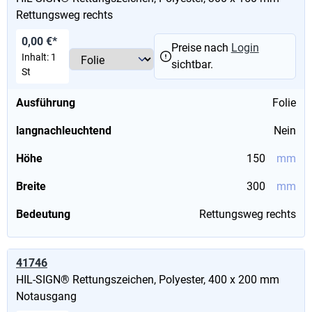
Rettungsweg rechts
0,00 €*
Preise nach
Login
Inhalt:
1
sichtbar.
St
Ausführung
Folie
langnachleuchtend
Nein
Höhe
150
mm
Breite
300
mm
Bedeutung
Rettungsweg rechts
41746
HIL-SIGN® Rettungszeichen, Polyester, 400 x 200 mm
Notausgang