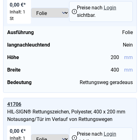
0,00 €*
Preise nach
Login
Inhalt:
1
sichtbar.
St
Ausführung
Folie
langnachleuchtend
Nein
Höhe
200
mm
Breite
400
mm
Bedeutung
Rettungsweg geradeaus
41706
HIL-SIGN® Rettungszeichen, Polyester, 400 x 200 mm
Notausgang/Tür im Verlauf von Rettungswegen
0,00 €*
Preise nach
Login
Inhalt:
1