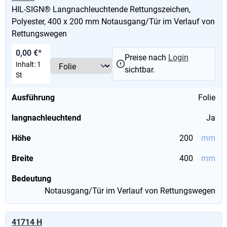
HIL-SIGN® Langnachleuchtende Rettungszeichen,
Polyester, 400 x 200 mm Notausgang/Tür im Verlauf von
Rettungswegen
0,00 €*
Preise nach
Login
Inhalt:
1
sichtbar.
St
Ausführung
Folie
langnachleuchtend
Ja
Höhe
200
mm
Breite
400
mm
Bedeutung
Notausgang/Tür im Verlauf von Rettungswegen
41714 H