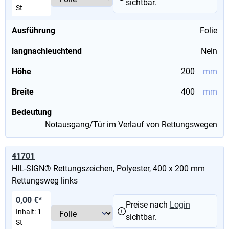
sichtbar.
St
Ausführung
Folie
langnachleuchtend
Nein
Höhe
200
mm
Breite
400
mm
Bedeutung
Notausgang/Tür im Verlauf von Rettungswegen
41701
HIL-SIGN® Rettungszeichen, Polyester, 400 x 200 mm
Rettungsweg links
0,00 €*
Preise nach
Login
Inhalt:
1
sichtbar.
St