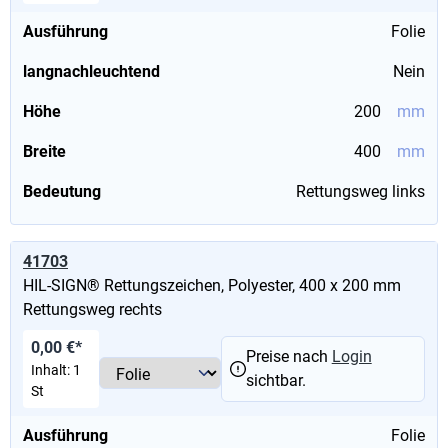
Ausführung
Folie
langnachleuchtend
Nein
Höhe
200
mm
Breite
400
mm
Bedeutung
Rettungsweg links
41703
HIL-SIGN® Rettungszeichen, Polyester, 400 x 200 mm
Rettungsweg rechts
0,00 €*
Preise nach
Login
Inhalt:
1
sichtbar.
St
Ausführung
Folie