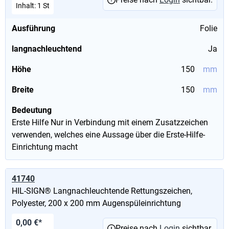
Inhalt:
1 St
Ausführung
Folie
langnachleuchtend
Ja
Höhe
150
mm
Breite
150
mm
Bedeutung
Erste Hilfe Nur in Verbindung mit einem Zusatzzeichen
verwenden, welches eine Aussage über die Erste-Hilfe-
Einrichtung macht
41740
HIL-SIGN® Langnachleuchtende Rettungszeichen,
Polyester, 200 x 200 mm Augenspüleinrichtung
0,00 €*
Preise nach
Login
sichtbar.