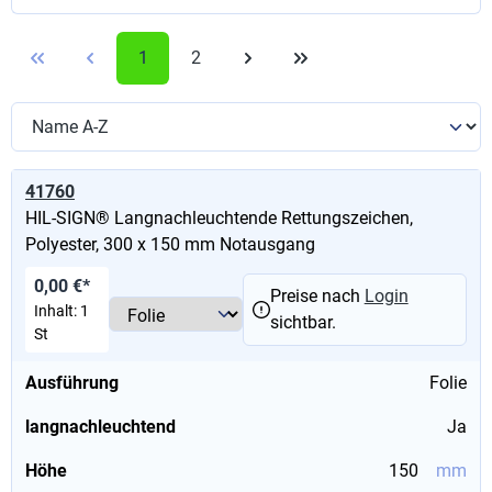
1
2
41760
HIL-SIGN® Langnachleuchtende Rettungszeichen,
Polyester, 300 x 150 mm Notausgang
0,00 €*
Preise nach
Login
Inhalt:
1
sichtbar.
St
Ausführung
Folie
langnachleuchtend
Ja
Höhe
150
mm