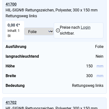
41700
HIL-SIGN® Rettungszeichen, Polyester, 300 x 150 mm
Rettungsweg links
0,00 €*
Preise nach
Login
Inhalt:
1
sichtbar.
St
Ausführung
Folie
langnachleuchtend
Nein
Höhe
150
mm
Breite
300
mm
Bedeutung
Rettungsweg links
41702
HIL-SIGN® Rettungszeichen, Polyester, 300 x 150 mm