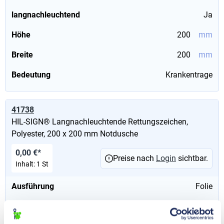
langnachleuchtend
Ja
Höhe
200
mm
Breite
200
mm
Bedeutung
Krankentrage
41738
HIL-SIGN® Langnachleuchtende Rettungszeichen,
Polyester, 200 x 200 mm Notdusche
0,00 €*
Preise nach
Login
sichtbar.
Inhalt:
1 St
Ausführung
Folie
langnachleuchtend
Ja