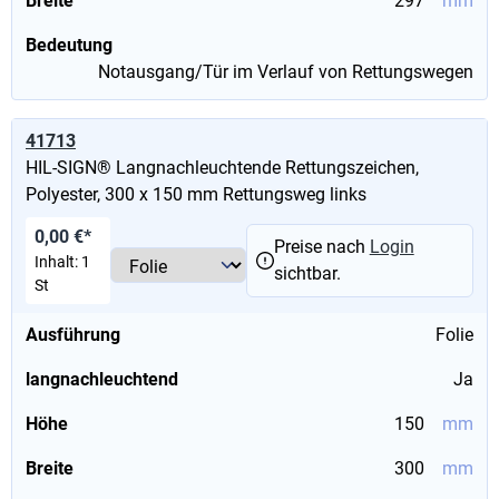
Breite
297
mm
Bedeutung
Notausgang/Tür im Verlauf von Rettungswegen
41713
HIL-SIGN® Langnachleuchtende Rettungszeichen,
Polyester, 300 x 150 mm Rettungsweg links
0,00 €*
Preise nach
Login
Inhalt:
1
sichtbar.
St
Ausführung
Folie
langnachleuchtend
Ja
Höhe
150
mm
Breite
300
mm