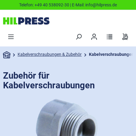
Telefon:
+49 40 538092-30
| E-Mail:
info@hilpress.de
Kabelverschraubungen & Zubehör
Kabelverschraubungen 
Zubehör für
Kabelverschraubungen