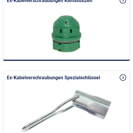
Ex-Kabelverschraubungen Klimastutzen
Ex-Kabelverschraubungen Spezialschlüssel