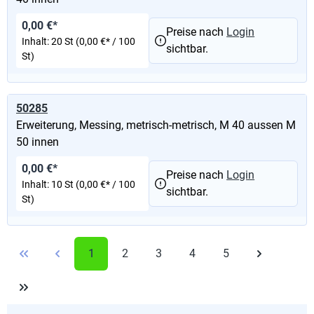
0,00 €*
Preise nach
Login
Inhalt:
20 St
(0,00 €* / 100
sichtbar.
St)
50285
Erweiterung, Messing, metrisch-metrisch, M 40 aussen M
50 innen
0,00 €*
Preise nach
Login
Inhalt:
10 St
(0,00 €* / 100
sichtbar.
St)
1
2
3
4
5