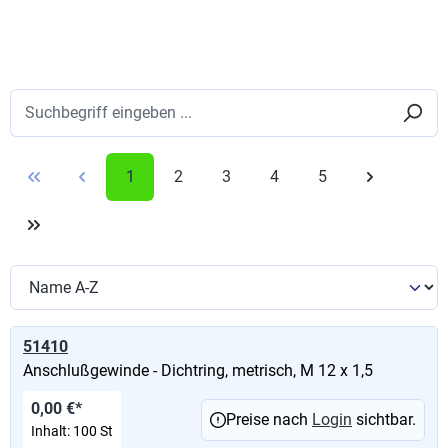
1
2
3
4
5
51410
Anschlußgewinde - Dichtring, metrisch, M 12 x 1,5
0,00 €*
Preise nach
Login
sichtbar.
Inhalt:
100 St