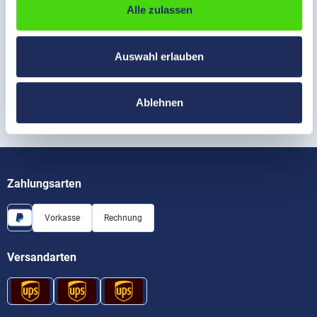
Alle zulassen
Service
Auswahl erlauben
Informationen
Ablehnen
Unternehmen
Zahlungsarten
Vorkasse
Rechnung
Versandarten