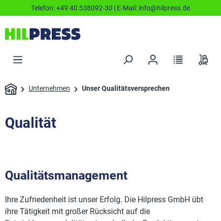
Telefon:
+49 40 538092-30
| E-Mail:
info@hilpress.de
Unternehmen
Unser Qualitätsversprechen
Qualität
Qualitätsmanagement
Ihre Zufriedenheit ist unser Erfolg. Die Hilpress GmbH übt
ihre Tätigkeit mit großer Rücksicht auf die