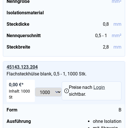
Nenngröße
mm²
Isolationsmaterial
Steckdicke
0,8
mm
Nennquerschnitt
0,5 - 1
mm²
Steckbreite
2,8
mm
45143.123.204
Flachsteckhülse blank, 0,5 - 1, 1000 Stk.
0,00 €*
Preise nach
Login
Inhalt:
1000
sichtbar.
St
Form
B
Ausführung
ohne Isolation