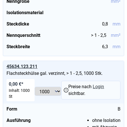
Nenngröße
mm²
Isolationsmaterial
Steckdicke
0,8
mm
Nennquerschnitt
> 1 - 2,5
mm²
Steckbreite
6,3
mm
45634.123.211
Flachsteckhülse gal. verzinnt, > 1 - 2,5, 1000 Stk.
0,00 €*
Preise nach
Login
Inhalt:
1000
sichtbar.
St
Form
B
Ausführung
ohne Isolation