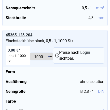
Nennquerschnitt
0,5 - 1
mm²
Steckbreite
4,8
mm
45365.123.204
Flachsteckhülse blank, 0,5 - 1, 1000 Stk.
0,00 €*
Preise nach
Login
Inhalt:
1000
sichtbar.
St
Form
Ausführung
ohne Isolation
Nenngröße
B 2,8 - 1
DIN
Farbe