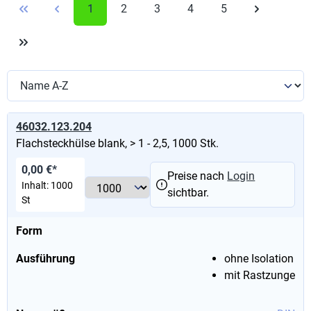
1
2
3
4
5
46032.123.204
Flachsteckhülse blank, > 1 - 2,5, 1000 Stk.
0,00 €*
Preise nach
Login
Inhalt:
1000
sichtbar.
St
Form
Ausführung
ohne Isolation
mit Rastzunge