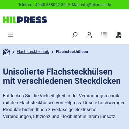
Telefon:
+49 40 538092-30
| E-Mail:
info@hilpress.de
Flachstecktechnik
Flachsteckhülsen
Unisolierte Flachsteckhülsen
mit verschiedenen Steckdicken
Entdecken Sie die Vielseitigkeit in der Verbindungstechnik
mit den Flachsteckhülsen von Hilpress. Unsere hochwertigen
Produkte bieten Ihnen zuverlässige elektrische
Verbindungen, Effizienz und Flexibilität in ihrem Einsatz.