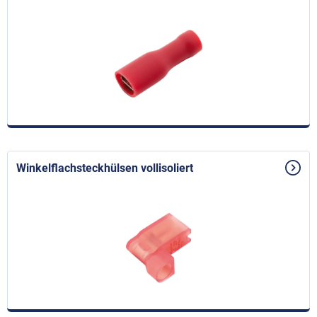
Winkelflachsteckhülsen vollisoliert