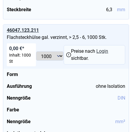
Steckbreite
6,3
mm
46047.123.211
Flachsteckhülse gal. verzinnt, > 2,5 - 6, 1000 Stk.
0,00 €*
Preise nach
Login
Inhalt:
1000
sichtbar.
St
Form
Ausführung
ohne Isolation
Nenngröße
DIN
Farbe
Nenngröße
mm²