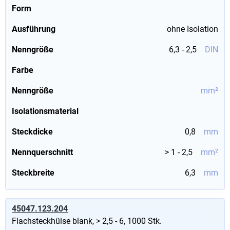
Form
Ausführung
ohne Isolation
Nenngröße
6,3 - 2,5
DIN
Farbe
Nenngröße
mm²
Isolationsmaterial
Steckdicke
0,8
mm
Nennquerschnitt
> 1 - 2,5
mm²
Steckbreite
6,3
mm
45047.123.204
Flachsteckhülse blank, > 2,5 - 6, 1000 Stk.