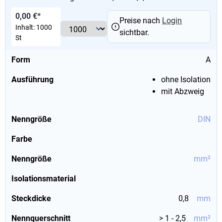
0,00 €*
Preise nach
Login
Inhalt:
1000
sichtbar.
St
Form
A
Ausführung
ohne Isolation
mit Abzweig
Nenngröße
DIN
Farbe
Nenngröße
mm²
Isolationsmaterial
Steckdicke
0,8
mm
Nennquerschnitt
> 1 - 2,5
mm²