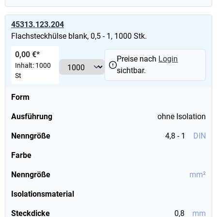
45313.123.204
Flachsteckhülse blank, 0,5 - 1, 1000 Stk.
0,00 €*
Preise nach
Login
Inhalt:
1000
sichtbar.
St
Form
Ausführung
ohne Isolation
Nenngröße
4,8 - 1
DIN
Farbe
Nenngröße
mm²
Isolationsmaterial
Steckdicke
0,8
mm