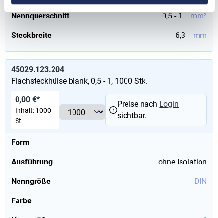
Nennquerschnitt
0,5 - 1
mm²
Steckbreite
6,3
mm
45029.123.204
Flachsteckhülse blank, 0,5 - 1, 1000 Stk.
0,00 €*
Preise nach
Login
Inhalt:
1000
sichtbar.
St
Form
Ausführung
ohne Isolation
Nenngröße
DIN
Farbe