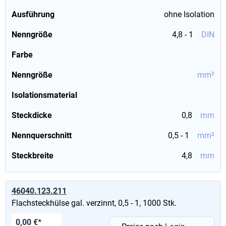
Ausführung
ohne Isolation
Nenngröße
4,8 - 1
DIN
Farbe
Nenngröße
mm²
Isolationsmaterial
Steckdicke
0,8
mm
Nennquerschnitt
0,5 - 1
mm²
Steckbreite
4,8
mm
46040.123.211
Flachsteckhülse gal. verzinnt, 0,5 - 1, 1000 Stk.
0,00 €*