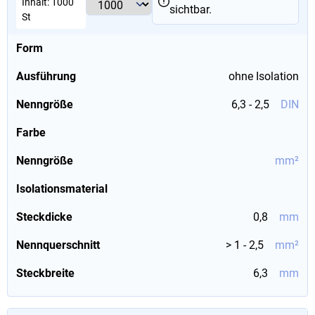
Inhalt:
1000
sichtbar.
St
Form
Ausführung
ohne Isolation
Nenngröße
6,3 - 2,5
DIN
Farbe
Nenngröße
mm²
Isolationsmaterial
Steckdicke
0,8
mm
Nennquerschnitt
> 1 - 2,5
mm²
Steckbreite
6,3
mm