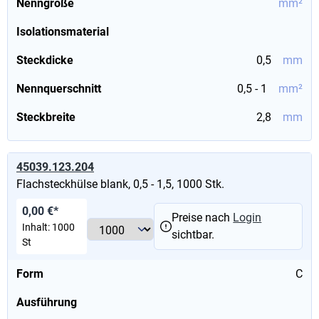
Nenngröße
mm²
Isolationsmaterial
Steckdicke
0,5
mm
Nennquerschnitt
0,5 - 1
mm²
Steckbreite
2,8
mm
45039.123.204
Flachsteckhülse blank, 0,5 - 1,5, 1000 Stk.
0,00 €*
Preise nach
Login
Inhalt:
1000
sichtbar.
St
Form
C
Ausführung