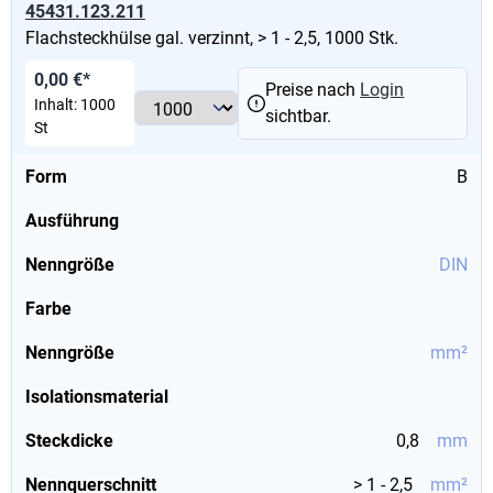
45431.123.211
Flachsteckhülse gal. verzinnt, > 1 - 2,5, 1000 Stk.
0,00 €*
Preise nach
Login
Inhalt:
1000
sichtbar.
St
Form
B
Ausführung
Nenngröße
DIN
Farbe
Nenngröße
mm²
Isolationsmaterial
Steckdicke
0,8
mm
Nennquerschnitt
> 1 - 2,5
mm²