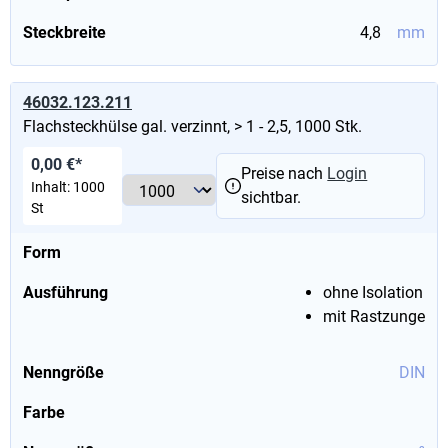
Steckbreite
4,8
mm
46032.123.211
Flachsteckhülse gal. verzinnt, > 1 - 2,5, 1000 Stk.
0,00 €*
Preise nach
Login
Inhalt:
1000
sichtbar.
St
Form
Ausführung
ohne Isolation
mit Rastzunge
Nenngröße
DIN
Farbe