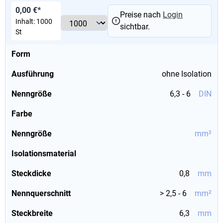
0,00 €*
Preise nach
Login
Inhalt:
1000
sichtbar.
St
Form
Ausführung
ohne Isolation
Nenngröße
6,3 - 6
DIN
Farbe
Nenngröße
mm²
Isolationsmaterial
Steckdicke
0,8
mm
Nennquerschnitt
> 2,5 - 6
mm²
Steckbreite
6,3
mm