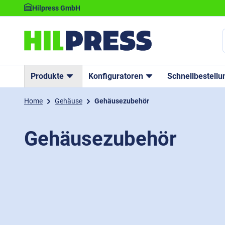
Hilpress GmbH
Produkte
Konfiguratoren
Schnellbestellu
Home
Gehäuse
Gehäusezubehör
Gehäusezubehör