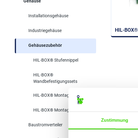
Gehäuse
Installationsgehäuse
HIL-BOX®
Industriegehäuse
Gehäusezubehör
HIL-BOX® Stufennippel
HIL-BOX®
Wandbefestigungssets
HIL-BOX® Montageschienen
HIL-BOX® Montageplatten
Zustimmung
Baustromverteiler