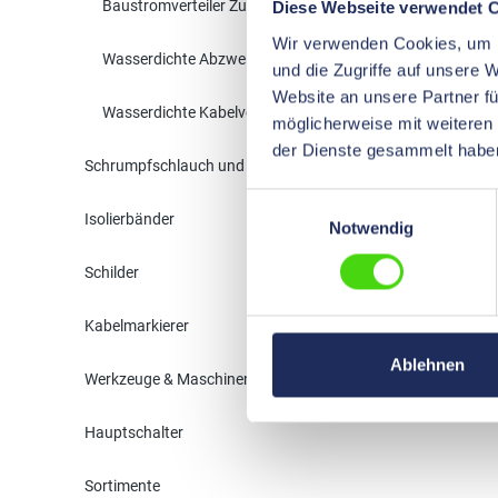
Baustromverteiler Zubehör
Diese Webseite verwendet 
Wir verwenden Cookies, um I
Wasserdichte Abzweigdosen
und die Zugriffe auf unsere 
Website an unsere Partner fü
Wasserdichte Kabelverbinder
möglicherweise mit weiteren
der Dienste gesammelt habe
Schrumpfschlauch und Isolation
Einwilligungsauswahl
Isolierbänder
Notwendig
Schilder
Kabelmarkierer
Ablehnen
Werkzeuge & Maschinen
Hauptschalter
Sortimente