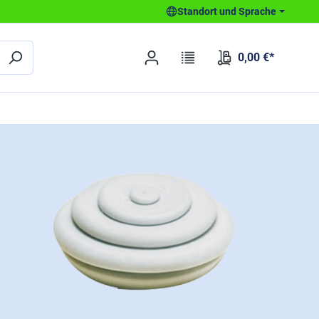
Standort und Sprache
0,00 €*