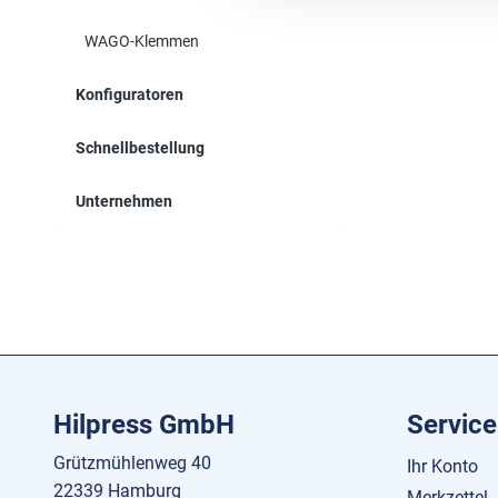
WAGO-Klemmen
Konfiguratoren
Schnellbestellung
Unternehmen
Hilpress GmbH
Service
Grützmühlenweg 40
Ihr Konto
22339 Hamburg
Merkzettel