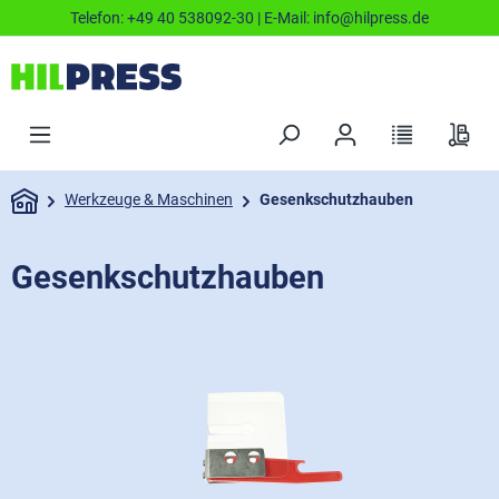
Telefon:
+49 40 538092-30
| E-Mail:
info@hilpress.de
Werkzeuge & Maschinen
Gesenkschutzhauben
Gesenkschutzhauben