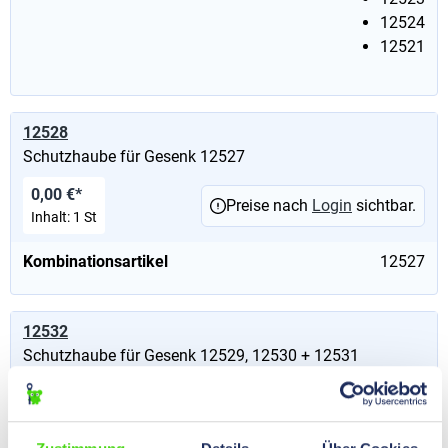
12524
12521
12528
Schutzhaube für Gesenk 12527
0,00 €*
Preise nach
Login
sichtbar.
Inhalt:
1 St
Kombinationsartikel
12527
12532
Schutzhaube für Gesenk 12529, 12530 + 12531
0,00 €*
Preise nach
Login
sichtbar.
Inhalt:
1 St