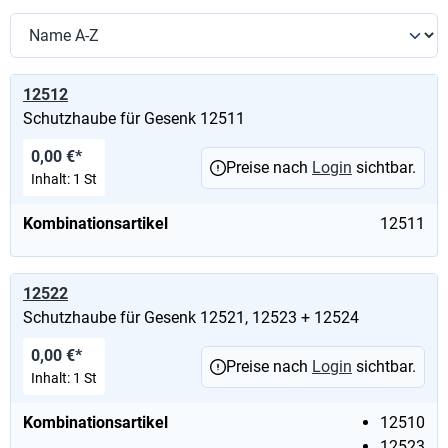
12512
Schutzhaube für Gesenk 12511
0,00 €*
Preise nach
Login
sichtbar.
Inhalt:
1 St
Kombinationsartikel
12511
12522
Schutzhaube für Gesenk 12521, 12523 + 12524
0,00 €*
Preise nach
Login
sichtbar.
Inhalt:
1 St
Kombinationsartikel
12510
12523