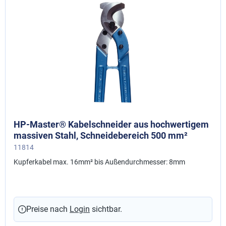
HP-Master® Kabelschneider aus hochwertigem
massiven Stahl, Schneidebereich 500 mm²
11814
Kupferkabel max. 16mm² bis Außendurchmesser: 8mm
Preise nach
Login
sichtbar.