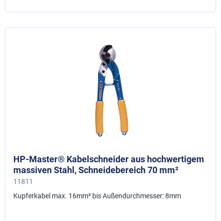
HP-Master® Kabelschneider aus hochwertigem
massiven Stahl, Schneidebereich 70 mm²
11811
Kupferkabel max. 16mm² bis Außendurchmesser: 8mm