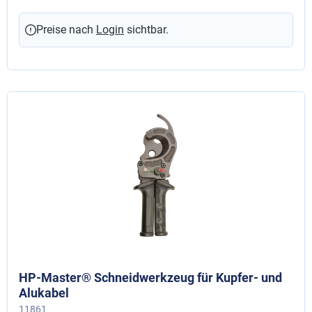
Preise nach
Login
sichtbar.
HP-Master® Schneidwerkzeug für Kupfer- und
Alukabel
11861