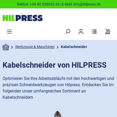
Telefon:
+49 40 538092-30
| E-Mail:
info@hilpress.de
Werkzeuge & Maschinen
Kabelschneider
Kabelschneider von HILPRESS
Optimieren Sie Ihre Arbeitsabläufe mit den hochwertigen und
präzisen Schneidwerkzeugen von Hilpress. Entdecken Sie im
folgenden unser umfangreiches Sortiment an
Kabelschneidern.