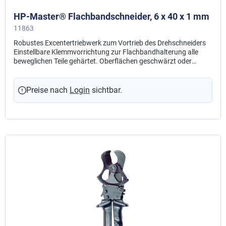
HP-Master® Flachbandschneider, 6 x 40 x 1 mm
11863
Robustes Excentertriebwerk zum Vortrieb des Drehschneiders
Einstellbare Klemmvorrichtung zur Flachbandhalterung alle
beweglichen Teile gehärtet. Oberflächen geschwärzt oder
hochwertig chemisch vernickelt Drehschneider mit speziell
entwickelter Schneidkantenkontur.
Preise nach
Login
sichtbar.