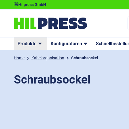
Hilpress GmbH
Produkte
Konfiguratoren
Schnellbestellu
Home
Kabelorganisation
Schraubsockel
Schraubsockel