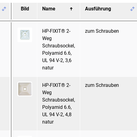
.
Bild
Name
Ausführung
HP-FIXIT® 2-
zum Schrauben
Weg
Schraubsockel,
Polyamid 6.6,
UL 94 V-2, 3,6
natur
HP-FIXIT® 2-
zum Schrauben
Weg
Schraubsockel,
Polyamid 6.6,
UL 94 V-2, 4,8
natur