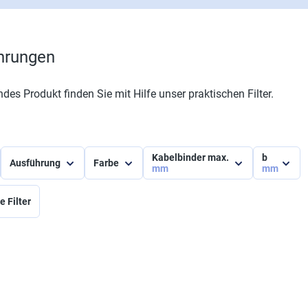
hrungen
ndes Produkt finden Sie mit Hilfe unser praktischen Filter.
Kabelbinder max.
b
Ausführung
Farbe
mm
mm
e Filter