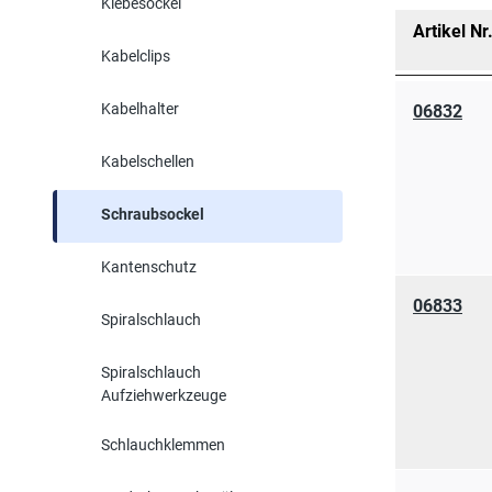
Klebesockel
Artikel Nr
Kabelclips
Kabelhalter
06832
Kabelschellen
Schraubsockel
Kantenschutz
06833
Spiralschlauch
Spiralschlauch
Aufziehwerkzeuge
Schlauchklemmen