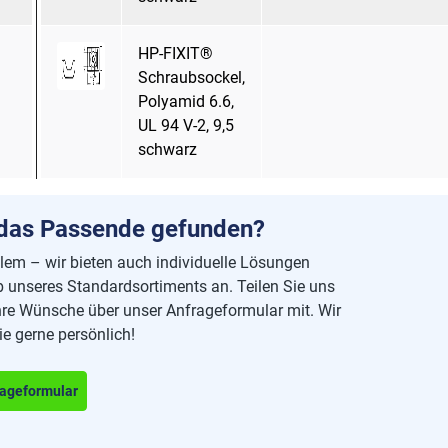
HP-FIXIT®
Schraubsockel,
Polyamid 6.6,
UL 94 V-2, 9,5
schwarz
 das Passende gefunden?
lem – wir bieten auch individuelle Lösungen
 unseres Standardsortiments an. Teilen Sie uns
hre Wünsche über unser Anfrageformular mit. Wir
ie gerne persönlich!
ageformular