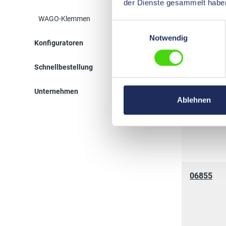
der Dienste gesammelt habe
WAGO-Klemmen
06856
Einwilligungsauswahl
Notwendig
Konfiguratoren
Schnellbestellung
Unternehmen
06850
Ablehnen
06855