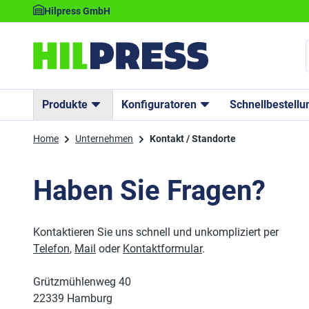
Hilpress GmbH
Produkte
Konfiguratoren
Schnellbestellu
Home
Unternehmen
Kontakt / Standorte
Haben Sie Fragen?
Kontaktieren Sie uns schnell und unkompliziert per
Telefon
,
Mail
oder
Kontaktformular
.
Grützmühlenweg 40
22339 Hamburg