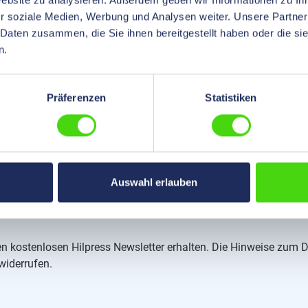
Website zu analysieren. Außerdem geben wir Informationen zu I
r soziale Medien, Werbung und Analysen weiter. Unsere Partner
 Daten zusammen, die Sie ihnen bereitgestellt haben oder die s
n.
Präferenzen
Statistiken
Auswahl erlauben
 den kostenlosen Hilpress Newsletter erhalten. Die Hinweise z
 widerrufen.