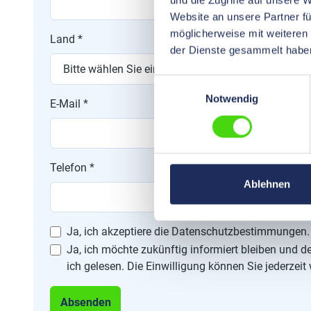
und die Zugriffe auf unsere 
Website an unsere Partner fü
möglicherweise mit weiteren
Land *
der Dienste gesammelt habe
Einwilligungsauswahl
Notwendig
E-Mail *
Telefon *
Ablehnen
Ja, ich akzeptiere die Datenschutzbestimmungen.
Ja, ich möchte zukünftig informiert bleiben und
ich gelesen. Die Einwilligung können Sie jederzeit
Absenden