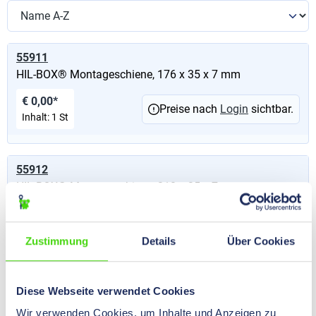
55911
HIL-BOX® Montageschiene, 176 x 35 x 7 mm
€ 0,00*
Preise nach
Login
sichtbar.
Inhalt:
1 St
55912
HIL-BOX® Montageschiene, 210 x 35 x 7 mm
€ 0,00*
Preise nach
Login
sichtbar.
Inhalt:
1 St
Zustimmung
Details
Über Cookies
55910
Diese Webseite verwendet Cookies
HIL-BOX® Montageschiene, 93 x 35 x 7 mm
Wir verwenden Cookies, um Inhalte und Anzeigen zu