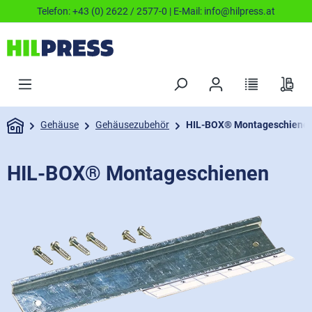
Telefon:
+43 (0) 2622 / 2577-0
| E-Mail:
info@hilpress.at
Gehäuse
Gehäusezubehör
HIL-BOX® Montageschiene
HIL-BOX® Montageschienen