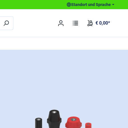
Standort und Sprache
€ 0,00*