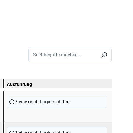
Ausführung
Preise nach
Login
sichtbar.
Preise nach
Login
sichtbar.