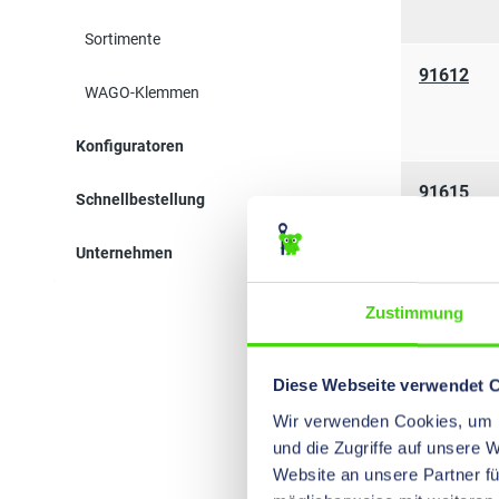
Sortimente
91612
WAGO-Klemmen
Konfiguratoren
91615
Schnellbestellung
Unternehmen
91618
Zustimmung
Diese Webseite verwendet 
Wir verwenden Cookies, um I
91621
und die Zugriffe auf unsere 
Website an unsere Partner fü