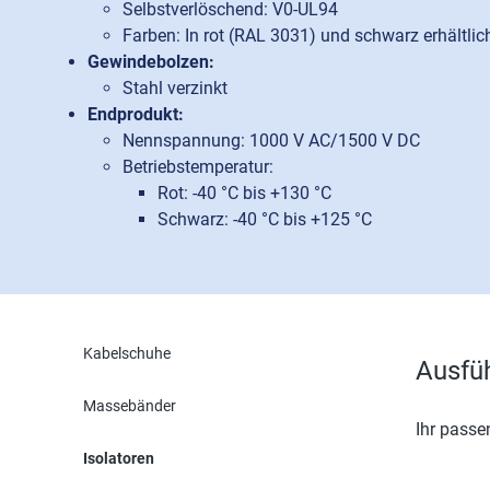
Selbstverlöschend: V0-UL94
Farben: In rot (RAL 3031) und schwarz erhältlic
Gewindebolzen:
Stahl verzinkt
Endprodukt:
Nennspannung: 1000 V AC/1500 V DC
Betriebstemperatur:
Rot: -40 °C bis +130 °C
Schwarz: -40 °C bis +125 °C
Kabelschuhe
Ausfü
Massebänder
Ihr passe
Isolatoren