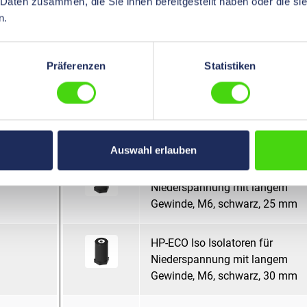
 Daten zusammen, die Sie ihnen bereitgestellt haben oder die s
n.
HP-ECO Iso Isolatoren für
Niederspannung mit langem
Gewinde, M6, schwarz, 16 mm
Präferenzen
Statistiken
HP-ECO Iso Isolatoren für
Niederspannung mit langem
Gewinde, M6, schwarz, 20 mm
Auswahl erlauben
HP-ECO Iso Isolatoren für
Niederspannung mit langem
Gewinde, M6, schwarz, 25 mm
HP-ECO Iso Isolatoren für
Niederspannung mit langem
Gewinde, M6, schwarz, 30 mm