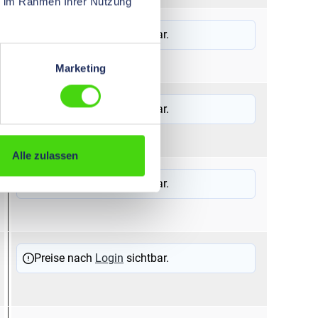
ie im Rahmen Ihrer Nutzung
Preise nach
Login
sichtbar.
Marketing
Preise nach
Login
sichtbar.
Alle zulassen
Preise nach
Login
sichtbar.
Preise nach
Login
sichtbar.