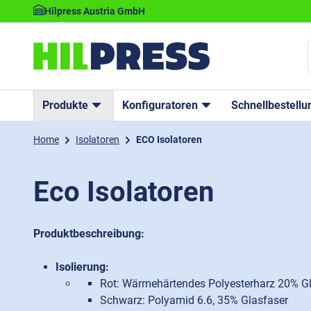
Hilpress Austria GmbH
Produkte
Konfiguratoren
Schnellbestellu
Home
Isolatoren
ECO Isolatoren
Eco Isolatoren
Produktbeschreibung:
Isolierung:
Rot: Wärmehärtendes Polyesterharz 20% G
Schwarz: Polyamid 6.6, 35% Glasfaser