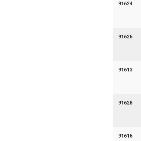
91624
91626
91613
91628
91616