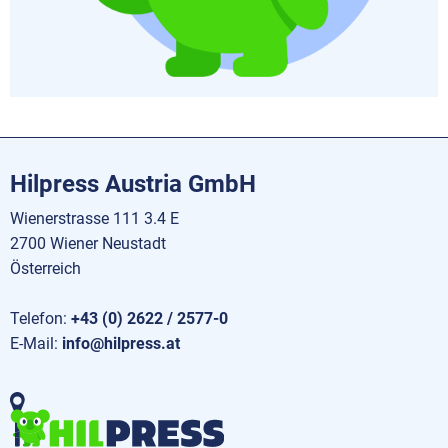
Hilpress Austria GmbH
Wienerstrasse 111 3.4 E
2700 Wiener Neustadt
Österreich
Telefon:
+43 (0) 2622 / 2577-0
E-Mail:
info@hilpress.at