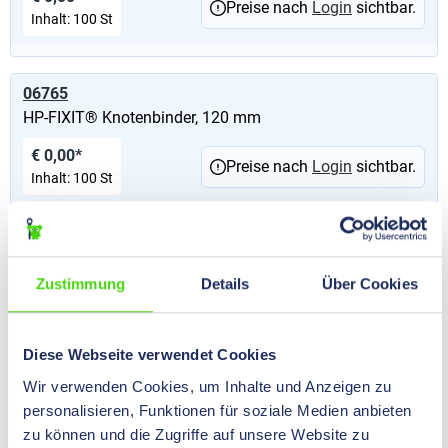
Preise nach
Login
sichtbar.
Inhalt:
100 St
06765
HP-FIXIT® Knotenbinder, 120 mm
€ 0,00*
Preise nach
Login
sichtbar.
Inhalt:
100 St
06770
HP-FIXIT® Knotenbinder, 150 mm
Zustimmung
Details
Über Cookies
€ 0,00*
Preise nach
Login
sichtbar.
Inhalt:
100 St
Diese Webseite verwendet Cookies
Wir verwenden Cookies, um Inhalte und Anzeigen zu
personalisieren, Funktionen für soziale Medien anbieten
06775
zu können und die Zugriffe auf unsere Website zu
HP-FIXIT® Knotenbinder, 180 mm