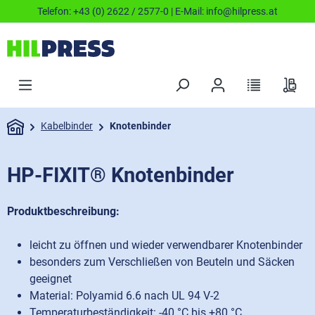
Telefon:
+43 (0) 2622 / 2577-0
| E-Mail:
info@hilpress.at
Kabelbinder
Knotenbinder
HP-FIXIT® Knotenbinder
Produktbeschreibung:
leicht zu öffnen und wieder verwendbarer Knotenbinder
besonders zum Verschließen von Beuteln und Säcken
geeignet
Material: Polyamid 6.6 nach UL 94 V-2
Temperaturbeständigkeit: -40 °C bis +80 °C