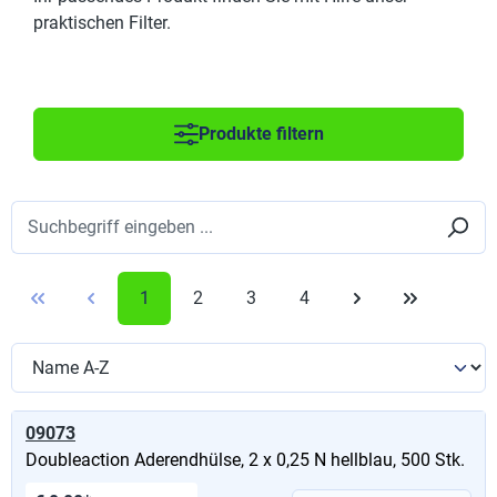
praktischen Filter.
Produkte filtern
1
2
3
4
09073
Doubleaction Aderendhülse, 2 x 0,25 N hellblau, 500 Stk.