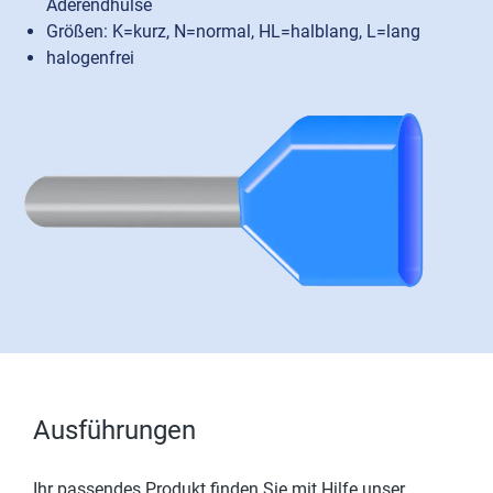
Aderendhülse
Größen: K=kurz, N=normal, HL=halblang, L=lang
halogenfrei
Ausführungen
Ihr passendes Produkt finden Sie mit Hilfe unser