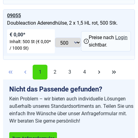
09055
Doubleaction Aderendhülse, 2 x 1,5 HL rot, 500 Stk.
€ 0,00*
Preise nach
Login
Inhalt:
500 St
(€ 0,00*
sichtbar.
/ 1000 St)
1
2
3
4
Nicht das Passende gefunden?
Kein Problem – wir bieten auch individuelle Lösungen
außerhalb unseres Standardsortiments an. Teilen Sie uns
einfach Ihre Wünsche über unser Anfrageformular mit.
Wir beraten Sie gerne persönlich!