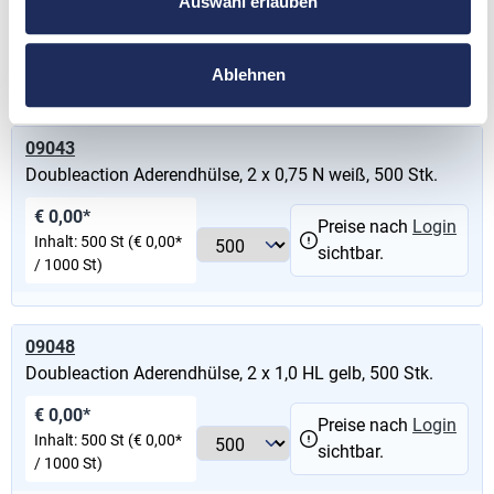
Auswahl erlauben
€ 0,00*
Preise nach
Login
Inhalt:
500 St
(€ 0,00*
sichtbar.
/ 1000 St)
Ablehnen
09043
Doubleaction Aderendhülse, 2 x 0,75 N weiß, 500 Stk.
€ 0,00*
Preise nach
Login
Inhalt:
500 St
(€ 0,00*
sichtbar.
/ 1000 St)
09048
Doubleaction Aderendhülse, 2 x 1,0 HL gelb, 500 Stk.
€ 0,00*
Preise nach
Login
Inhalt:
500 St
(€ 0,00*
sichtbar.
/ 1000 St)