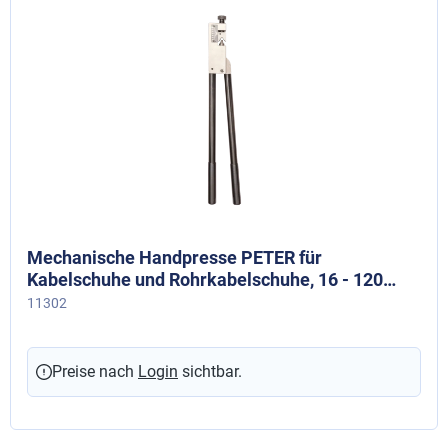
Mechanische Handpresse PETER für
Kabelschuhe und Rohrkabelschuhe, 16 - 120
mm²
11302
Preise nach
Login
sichtbar.