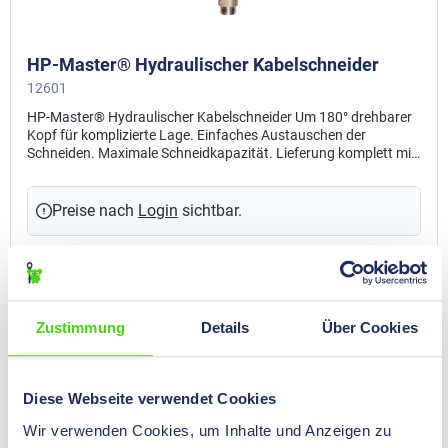
HP-Master® Hydraulischer Kabelschneider
12601
HP-Master® Hydraulischer Kabelschneider Um 180° drehbarer
Kopf für komplizierte Lage. Einfaches Austauschen der
Schneiden. Maximale Schneidkapazität. Lieferung komplett mit
Transporttasche und 3/8 " Schnellverschlusskupplung.
Schneidebereich: Kupferkabel: 35 mm Aluminiumkabel: 28,8 mm
Preise nach
Login
sichtbar.
Zustimmung
Details
Über Cookies
Diese Webseite verwendet Cookies
Wir verwenden Cookies, um Inhalte und Anzeigen zu