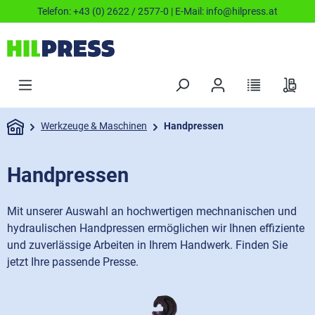
Telefon:
+43 (0) 2622 / 2577-0
| E-Mail:
info@hilpress.at
Werkzeuge & Maschinen
Handpressen
Handpressen
Mit unserer Auswahl an hochwertigen mechnanischen und
hydraulischen Handpressen ermöglichen wir Ihnen effiziente
und zuverlässige Arbeiten in Ihrem Handwerk. Finden Sie
jetzt Ihre passende Presse.