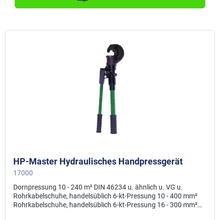
HP-Master Hydraulisches Handpressgerät
17000
Dornpressung 10 - 240 m² DIN 46234 u. ähnlich u. VG u.
Rohrkabelschuhe, handelsüblich 6-kt-Pressung 10 - 400 mm²
Rohrkabelschuhe, handelsüblich 6-kt-Pressung 16 - 300 mm²
Presskabelschuhe DIN 46235