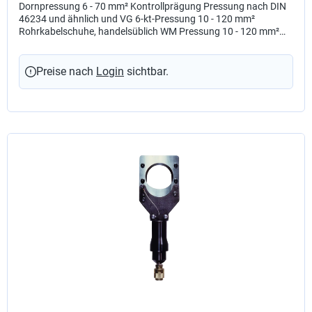
Dornpressung 6 - 70 mm² Kontrollprägung Pressung nach DIN
46234 und ähnlich und VG 6-kt-Pressung 10 - 120 mm²
Rohrkabelschuhe, handelsüblich WM Pressung 10 - 120 mm²
Rohrkabelschuhe, handelsüblich 6-kt-Pressung 10 - 120 mm²
Presskabelschuhe DIN 46235 Trapezpressung 10 - 95 mm²
Aderendhülsen Ovalpressung 10 - 35 mm² isolierte Kabelschuhe
Preise nach
Login
sichtbar.
Zu den Gesenken