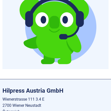
Hilpress Austria GmbH
Wienerstrasse 111 3.4 E
2700 Wiener Neustadt