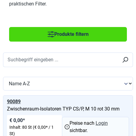
praktischen Filter.
Produkte filtern
90089
Zwischenraum-Isolatoren TYP CS/P, M 10 rot 30 mm
€ 0,00*
Preise nach
Login
Inhalt:
80 St
(€ 0,00* / 1
sichtbar.
St)