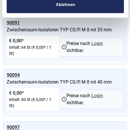
St)
Ablehnen
90091
Zwischenraum-Isolatoren TYP CS/P, M 8 rot 35 mm
€ 0,00*
Preise nach
Login
Inhalt:
64 St
(€ 0,00* / 1
sichtbar.
St)
90094
Zwischenraum-Isolatoren TYP CS/P, M 8 rot 40 mm
€ 0,00*
Preise nach
Login
Inhalt:
60 St
(€ 0,00* / 1
sichtbar.
St)
90097