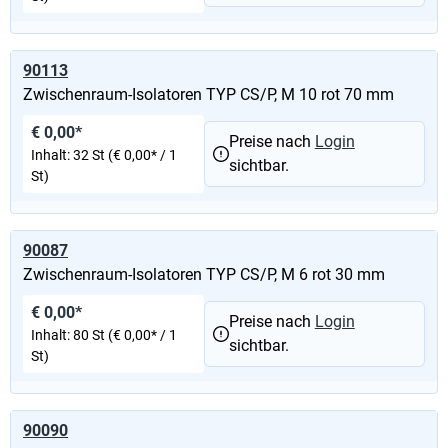
90113
Zwischenraum-Isolatoren TYP CS/P, M 10 rot 70 mm
€ 0,00*
Preise nach
Login
Inhalt:
32 St
(€ 0,00* / 1
sichtbar.
St)
90087
Zwischenraum-Isolatoren TYP CS/P, M 6 rot 30 mm
€ 0,00*
Preise nach
Login
Inhalt:
80 St
(€ 0,00* / 1
sichtbar.
St)
90090