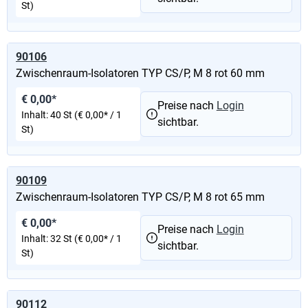
St)
90106
Zwischenraum-Isolatoren TYP CS/P, M 8 rot 60 mm
€ 0,00*
Preise nach
Login
Inhalt:
40 St
(€ 0,00* / 1
sichtbar.
St)
90109
Zwischenraum-Isolatoren TYP CS/P, M 8 rot 65 mm
€ 0,00*
Preise nach
Login
Inhalt:
32 St
(€ 0,00* / 1
sichtbar.
St)
90112