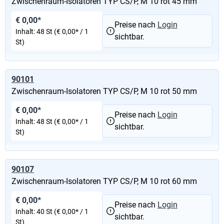
Zwischenraum-Isolatoren TYP CS/P, M 10 rot 45 mm
€ 0,00*
Preise nach
Login
Inhalt:
48 St
(€ 0,00* / 1
sichtbar.
St)
90101
Zwischenraum-Isolatoren TYP CS/P, M 10 rot 50 mm
€ 0,00*
Preise nach
Login
Inhalt:
48 St
(€ 0,00* / 1
sichtbar.
St)
90107
Zwischenraum-Isolatoren TYP CS/P, M 10 rot 60 mm
€ 0,00*
Preise nach
Login
Inhalt:
40 St
(€ 0,00* / 1
sichtbar.
St)