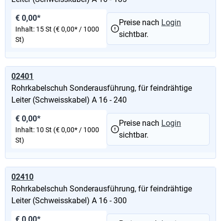
€ 0,00*
Preise nach
Login
Inhalt:
15 St
(€ 0,00* / 1000
sichtbar.
St)
02401
Rohrkabelschuh Sonderausführung, für feindrähtige
Leiter (Schweisskabel) A 16 - 240
€ 0,00*
Preise nach
Login
Inhalt:
10 St
(€ 0,00* / 1000
sichtbar.
St)
02410
Rohrkabelschuh Sonderausführung, für feindrähtige
Leiter (Schweisskabel) A 16 - 300
€ 0,00*