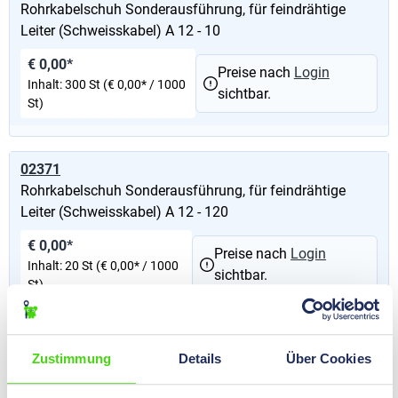
Rohrkabelschuh Sonderausführung, für feindrähtige
Leiter (Schweisskabel) A 12 - 10
€ 0,00*
Preise nach
Login
Inhalt:
300 St
(€ 0,00* / 1000
sichtbar.
St)
02371
Rohrkabelschuh Sonderausführung, für feindrähtige
Leiter (Schweisskabel) A 12 - 120
€ 0,00*
Preise nach
Login
Inhalt:
20 St
(€ 0,00* / 1000
sichtbar.
St)
02380
Zustimmung
Details
Über Cookies
Rohrkabelschuh Sonderausführung, für feindrähtige
Leiter (Schweisskabel) A 12 - 150