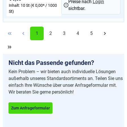
Preise nach
Login
Inhalt:
10 St
(€ 0,00* / 1000
sichtbar.
St)
1
2
3
4
5
Nicht das Passende gefunden?
Kein Problem – wir bieten auch individuelle Lösungen
außerhalb unseres Standardsortiments an. Teilen Sie uns
einfach Ihre Wünsche über unser Anfrageformular mit.
Wir beraten Sie gerne persönlich!
Zum Anfrageformular