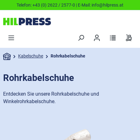
Telefon:
+43 (0) 2622 / 2577-0
| E-Mail:
info@hilpress.at
Kabelschuhe
Rohrkabelschuhe
Rohrkabelschuhe
Entdecken Sie unsere Rohrkabelschuhe und
Winkelrohrkabelschuhe.