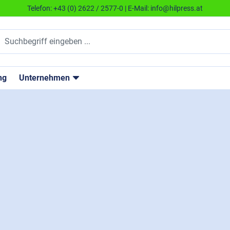
Telefon:
+43 (0) 2622 / 2577-0
| E-Mail:
info@hilpress.at
ng
Unternehmen