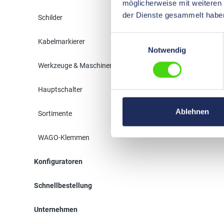
möglicherweise mit weiteren
der Dienste gesammelt habe
Schilder
Einwilligungsauswahl
Kabelmarkierer
Notwendig
Werkzeuge & Maschinen
Hauptschalter
Ablehnen
Sortimente
WAGO-Klemmen
Konfiguratoren
Schnellbestellung
Unternehmen