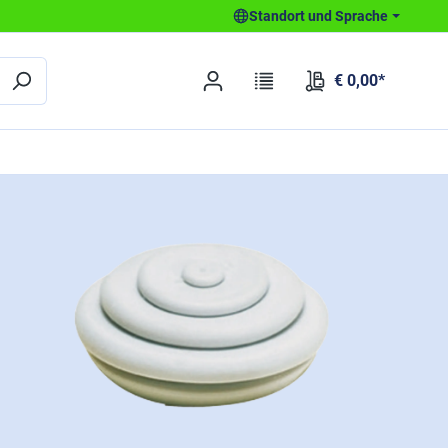
Standort und Sprache
€ 0,00*