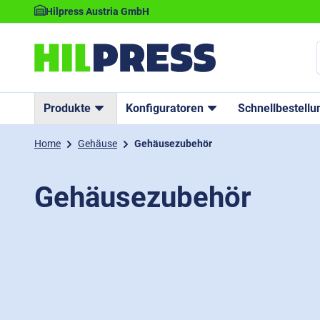
Hilpress Austria GmbH
Produkte
Konfiguratoren
Schnellbestellu
Home
Gehäuse
Gehäusezubehör
Gehäusezubehör