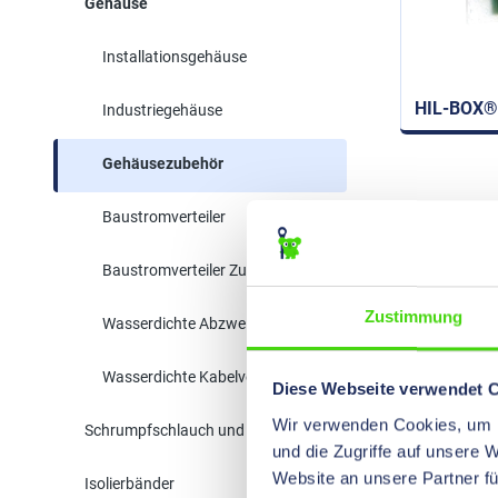
Gehäuse
Installationsgehäuse
HIL-BOX®
Industriegehäuse
Gehäusezubehör
Baustromverteiler
Baustromverteiler Zubehör
Zustimmung
Wasserdichte Abzweigdosen
Wasserdichte Kabelverbinder
Diese Webseite verwendet 
Wir verwenden Cookies, um I
Schrumpfschlauch und Isolation
und die Zugriffe auf unsere 
Website an unsere Partner fü
Isolierbänder