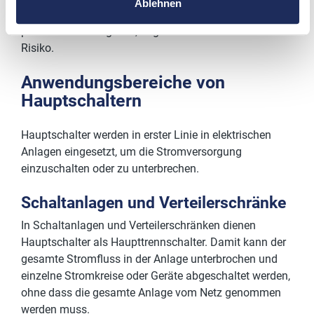
Ablehnen
ohne Gehäuse kann in bestimmten Situationen eine
praktische Lösung sein, birgt aber auch ein höheres
Risiko.
Anwendungsbereiche von
Hauptschaltern
Hauptschalter werden in erster Linie in elektrischen
Anlagen eingesetzt, um die Stromversorgung
einzuschalten oder zu unterbrechen.
Schaltanlagen und Verteilerschränke
In Schaltanlagen und Verteilerschränken dienen
Hauptschalter als Haupttrennschalter. Damit kann der
gesamte Stromfluss in der Anlage unterbrochen und
einzelne Stromkreise oder Geräte abgeschaltet werden,
ohne dass die gesamte Anlage vom Netz genommen
werden muss.