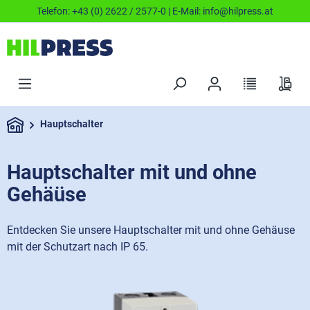
Telefon:
+43 (0) 2622 / 2577-0
| E-Mail:
info@hilpress.at
Hauptschalter
Hauptschalter mit und ohne
Gehäüse
Entdecken Sie unsere Hauptschalter mit und ohne Gehäuse
mit der Schutzart nach IP 65.