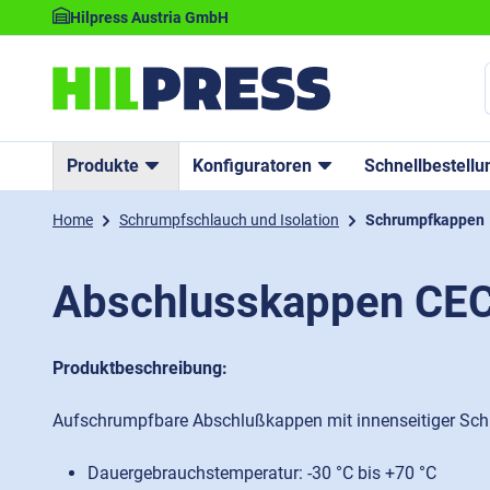
Hilpress Austria GmbH
Produkte
Konfiguratoren
Schnellbestellu
Home
Schrumpfschlauch und Isolation
Schrumpfkappen
Abschlusskappen CEC
Produktbeschreibung:
Aufschrumpfbare Abschlußkappen mit innenseitiger Sc
Dauergebrauchstemperatur: -30 °C bis +70 °C