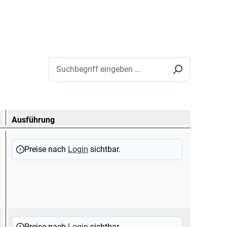
Ausführung
Preise nach
Login
sichtbar.
Preise nach
Login
sichtbar.