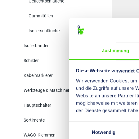
Geflechtschläuche
Gummitüllen
Isolierschläuche
34570
Isolierbänder
Zustimmung
Schilder
Diese Webseite verwendet 
Kabelmarkierer
Wir verwenden Cookies, um I
und die Zugriffe auf unsere 
Werkzeuge & Maschinen
34510
Website an unsere Partner fü
möglicherweise mit weiteren
Hauptschalter
der Dienste gesammelt habe
Sortimente
Einwilligungsauswahl
Notwendig
WAGO-Klemmen