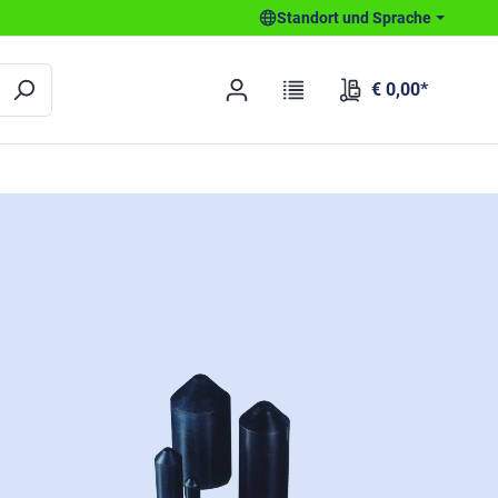
Standort und Sprache
€ 0,00*