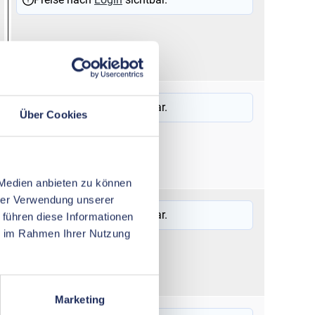
Preise nach
Login
sichtbar.
Über Cookies
 Medien anbieten zu können
hrer Verwendung unserer
Preise nach
Login
sichtbar.
 führen diese Informationen
ie im Rahmen Ihrer Nutzung
Marketing