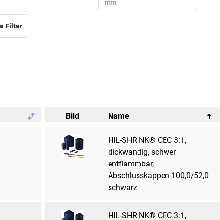
mm
e Filter
.
Bild
Name
HIL-SHRINK® CEC 3:1,
dickwandig, schwer
entflammbar,
Abschlusskappen 100,0/52,0
schwarz
HIL-SHRINK® CEC 3:1,