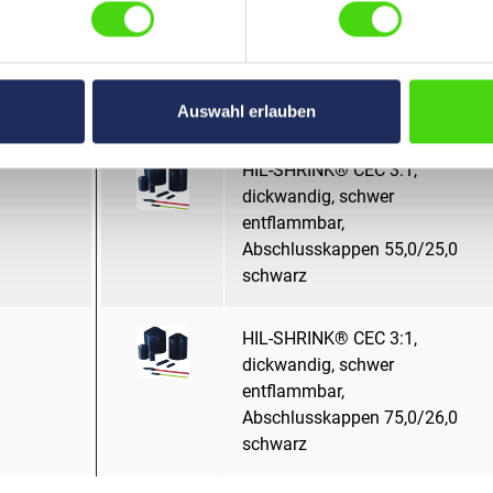
HIL-SHRINK® CEC 3:1,
dickwandig, schwer
entflammbar,
Abschlusskappen 42,0/15,0
schwarz
Auswahl erlauben
HIL-SHRINK® CEC 3:1,
dickwandig, schwer
entflammbar,
Abschlusskappen 55,0/25,0
schwarz
HIL-SHRINK® CEC 3:1,
dickwandig, schwer
entflammbar,
Abschlusskappen 75,0/26,0
schwarz