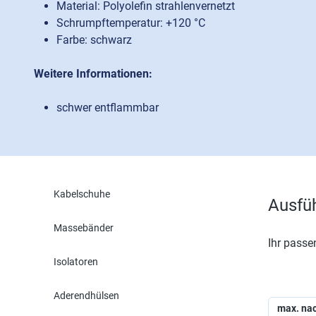
Material: Polyolefin strahlenvernetzt
Schrumpftemperatur: +120 °C
Farbe: schwarz
Weitere Informationen:
schwer entflammbar
Kabelschuhe
Ausfü
Massebänder
Ihr passe
Isolatoren
Aderendhülsen
max. nac