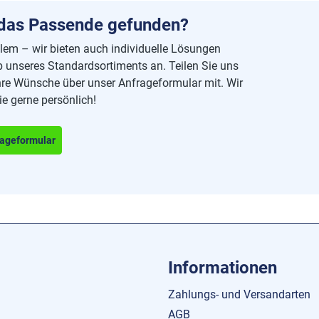
 das Passende gefunden?
lem – wir bieten auch individuelle Lösungen
 unseres Standardsortiments an. Teilen Sie uns
hre Wünsche über unser Anfrageformular mit. Wir
ie gerne persönlich!
ageformular
Informationen
Zahlungs- und Versandarten
AGB