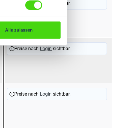
Preise nach
Login
sichtbar.
Alle zulassen
Preise nach
Login
sichtbar.
Preise nach
Login
sichtbar.