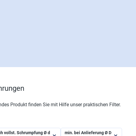
hrungen
ndes Produkt finden Sie mit Hilfe unser praktischen Filter.
h vollst. Schrumpfung Ø d
min. bei Anlieferung Ø D