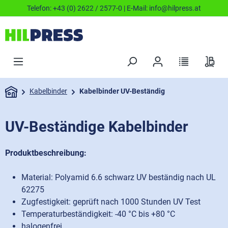
Telefon:
+43 (0) 2622 / 2577-0
| E-Mail:
info@hilpress.at
Kabelbinder
Kabelbinder UV-Beständig
UV-Beständige Kabelbinder
Produktbeschreibung:
Material: Polyamid 6.6 schwarz UV beständig nach UL
62275
Zugfestigkeit: geprüft nach 1000 Stunden UV Test
Temperaturbeständigkeit: -40 °C bis +80 °C
halogenfrei