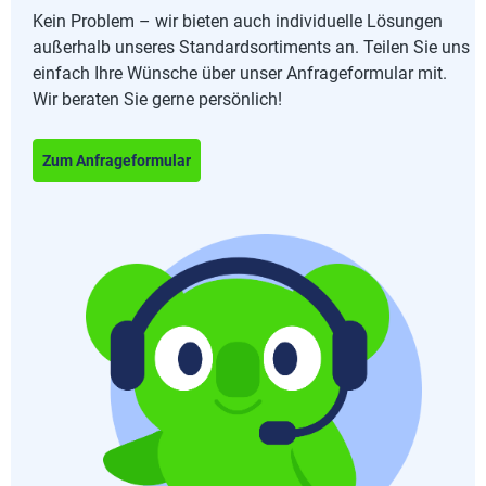
Kein Problem – wir bieten auch individuelle Lösungen
außerhalb unseres Standardsortiments an. Teilen Sie uns
einfach Ihre Wünsche über unser Anfrageformular mit.
Wir beraten Sie gerne persönlich!
Zum Anfrageformular