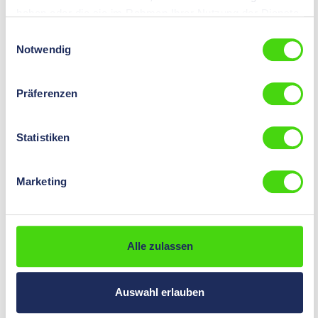
haben oder die sie im Rahmen Ihrer Nutzung der Dienste
gesammelt haben.
Einwilligungsauswahl
Notwendig
Abisolierer
Präferenzen
Statistiken
Marketing
Alle zulassen
Abisolierzangen
Auswahl erlauben