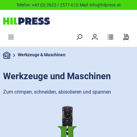
Telefon:
+43 (0) 2622 / 2577-0
| E-Mail:
info@hilpress.at
Werkzeuge & Maschinen
Werkzeuge und Maschinen
Zum crimpen, schneiden, abisolieren und spannen