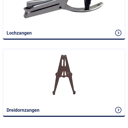
Lochzangen
Dreidornzangen