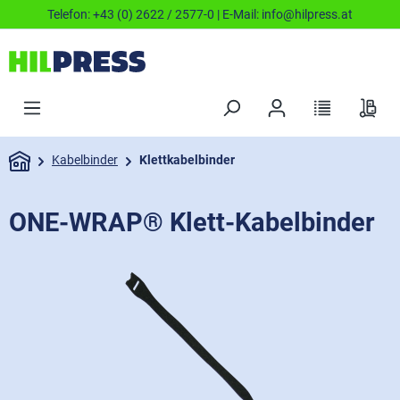
Telefon:
+43 (0) 2622 / 2577-0
| E-Mail:
info@hilpress.at
Kabelbinder
Klettkabelbinder
ONE-WRAP® Klett-Kabelbinder