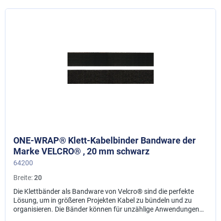
ONE-WRAP® Klett-Kabelbinder Bandware der
Marke VELCRO® , 20 mm schwarz
64200
Breite:
20
Die Klettbänder als Bandware von Velcro® sind die perfekte
Lösung, um in größeren Projekten Kabel zu bündeln und zu
organisieren. Die Bänder können für unzählige Anwendungen
genutzt werden, wie z.B. im Kordel- und Kabelmanagement, bei