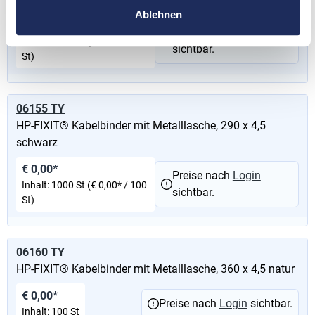
Ablehnen
€ 0,00*
Preise nach
Login
Inhalt:
1000 St
(€ 0,00* / 100
sichtbar.
St)
06155 TY
HP-FIXIT® Kabelbinder mit Metalllasche, 290 x 4,5
schwarz
€ 0,00*
Preise nach
Login
Inhalt:
1000 St
(€ 0,00* / 100
sichtbar.
St)
06160 TY
HP-FIXIT® Kabelbinder mit Metalllasche, 360 x 4,5 natur
€ 0,00*
Preise nach
Login
sichtbar.
Inhalt:
100 St