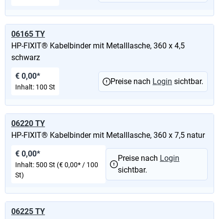
06165 TY
HP-FIXIT® Kabelbinder mit Metalllasche, 360 x 4,5
schwarz
€ 0,00*
Preise nach
Login
sichtbar.
Inhalt:
100 St
06220 TY
HP-FIXIT® Kabelbinder mit Metalllasche, 360 x 7,5 natur
€ 0,00*
Preise nach
Login
Inhalt:
500 St
(€ 0,00* / 100
sichtbar.
St)
06225 TY