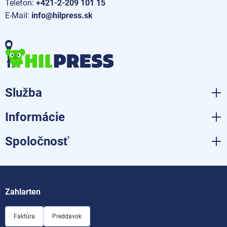
Telefon:
+421-2-209 101 15
E-Mail:
info@hilpress.sk
Služba
Informácie
Spoločnosť
Zahlarten
Faktúra
Preddavok