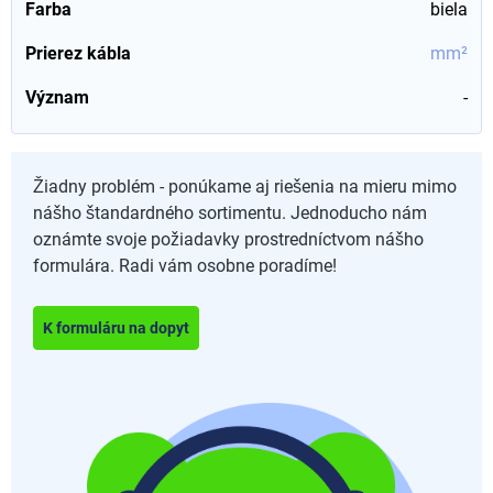
Farba
biela
Prierez kábla
mm²
Význam
-
Žiadny problém - ponúkame aj riešenia na mieru mimo
nášho štandardného sortimentu. Jednoducho nám
oznámte svoje požiadavky prostredníctvom nášho
formulára. Radi vám osobne poradíme!
K formuláru na dopyt