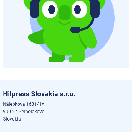
Hilpress Slovakia s.r.o.
Nálepkova 1631/1A
900 27 Bernolákovo
Slovakia