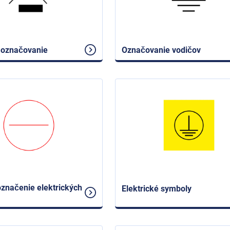
é označovanie
Označovanie vodičov
označenie elektrických
Elektrické symboly