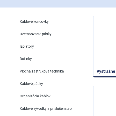
Káblové koncovky
Uzemňovacie pásky
Izolátory
Dutinky
Výstražné
Plochá zástrčková technika
Káblové pásky
Organizácia káblov
Káblové vývodky a príslušenstvo