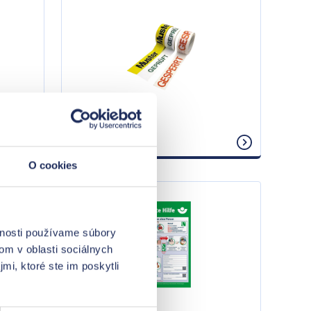
Pásky
O cookies
vnosti používame súbory
om v oblasti sociálnych
mi, ktoré ste im poskytli