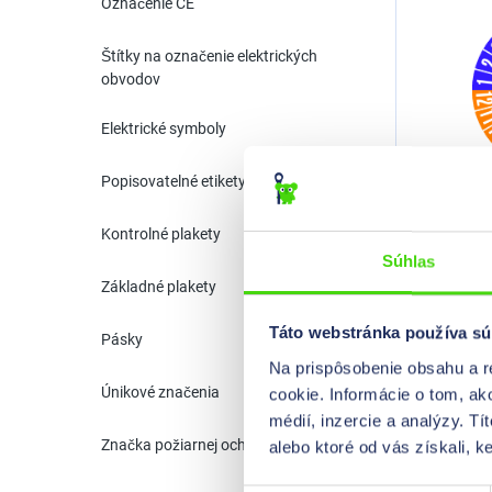
Označenie CE
Štítky na označenie elektrických
obvodov
Elektrické symboly
Popisovatelné etikety
Kontrolné 
Kontrolné plakety
Súhlas
Základné plakety
Táto webstránka používa sú
Pásky
Na prispôsobenie obsahu a r
Únikové značenia
cookie. Informácie o tom, ak
médií, inzercie a analýzy. Tí
Značka požiarnej ochrany
alebo ktoré od vás získali, ke