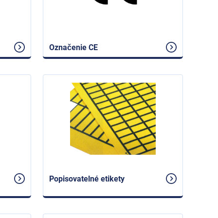
Označenie CE
Popisovatelné etikety