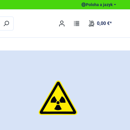
Poloha a jazyk
0,00 €*