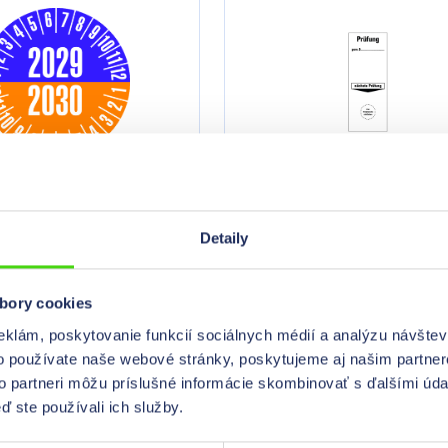
plakety
Základné plakety
Detaily
bory cookies
eklám, poskytovanie funkcií sociálnych médií a analýzu návšte
o používate naše webové stránky, poskytujeme aj našim partner
to partneri môžu príslušné informácie skombinovať s ďalšími údaj
ď ste používali ich služby.