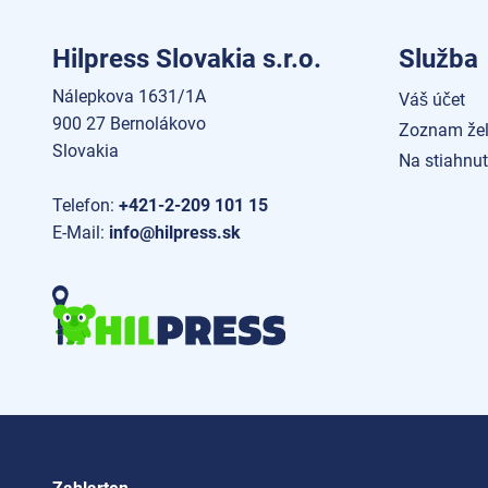
Hilpress Slovakia s.r.o.
Služba
Nálepkova 1631/1A
Váš účet
900 27 Bernolákovo
Zoznam žel
Slovakia
Na stiahnut
Telefon:
+421-2-209 101 15
E-Mail:
info@hilpress.sk