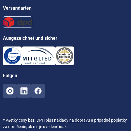
Versandarten
Ausgezeichnet und sicher
Folgen
* Všetky ceny bez. DPH plus
náklady na dopravu
a prípadné poplatky
za doručenie, ak nie je uvedené inak.