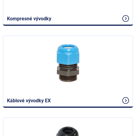
Kompresné vývodky
Káblové vývodky EX