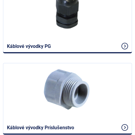
Káblové vývodky PG
Káblové vývodky Príslušenstvo