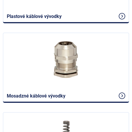
Plastové káblové vývodky
Mosadzné káblové vývodky