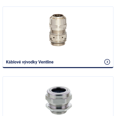
Káblové vývodky Ventline