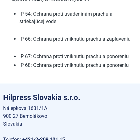
IP 54: Ochrana proti usadeninám prachu a
striekajúcej vode
.
IP 66: Ochrana proti vniknutiu prachu a zaplaveniu
.
IP 67: Ochrana proti vniknutiu prachu a ponoreniu
IP 68: Ochrana proti vniknutiu prachu a ponoreniu
Hilpress Slovakia s.r.o.
Nálepkova 1631/1A
900 27 Bernolákovo
Slovakia
Telefon:
+421-2-209 101 15