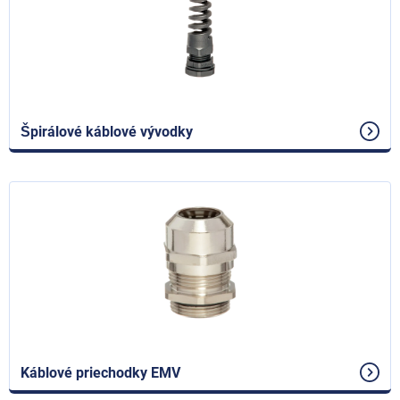
Špirálové káblové vývodky
Káblové priechodky EMV