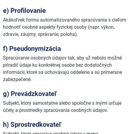
e) Profilovanie
Akákoľvek forma automatizovaného spracúvania s cieľom
hodnotiť osobné aspekty fyzickej osoby (napr. výkon,
zdravie, záujmy, správanie, poloha).
f) Pseudonymizácia
Spracúvanie osobných údajov tak, aby už nebolo možné
priradiť údaje ku konkrétnej osobe bez dodatočných
informácií, ktoré sa uchovávajú oddelene a sú primerane
zabezpečené.
g) Prevádzkovateľ
Subjekt, ktorý samostatne alebo spoločne s inými určuje
účely a prostriedky spracúvania osobných údajov.
h) Sprostredkovateľ
Subjekt, ktorý spracúva osobné údaje v mene