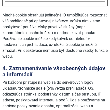
Mnohé cookie obsahujú jedinečné ID umožňujúce rozpoznať
váš prehliadač pri opätovnej návšteve. Vďaka nim vieme
poskytovať používateľsky prívetivé služby (napr.
zapamätanie obsahu košíka) a optimalizovať ponuku.
Používanie cookie môžete kedykoľvek odmietnuť v
nastaveniach prehliadača; už uložené cookie je možné
zmazať. Pri deaktivácii nemusia byť dostupné všetky funkcie
webu.
4. Zaznamenávanie všeobecných údajov
a informácií
Pri každom prístupe na web sa do serverových logov
ukladajú technické údaje (typ/verzia prehliadača, OS,
odkazujúca stránka, podstránky, dátum a čas prístupu, IP
adresa, poskytovateľ internetu a pod.). Údaje používame na
správne poskytovanie obsahu, optimalizáciu webu a