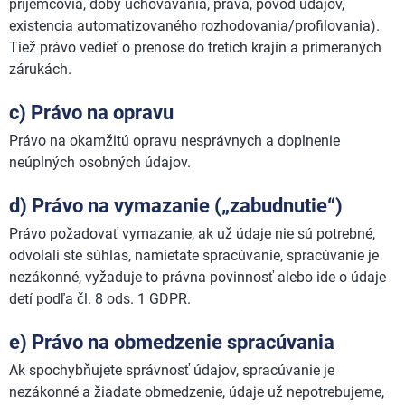
príjemcovia, doby uchovávania, práva, pôvod údajov,
existencia automatizovaného rozhodovania/profilovania).
Tiež právo vedieť o prenose do tretích krajín a primeraných
zárukách.
c) Právo na opravu
Právo na okamžitú opravu nesprávnych a doplnenie
neúplných osobných údajov.
d) Právo na vymazanie („zabudnutie“)
Právo požadovať vymazanie, ak už údaje nie sú potrebné,
odvolali ste súhlas, namietate spracúvanie, spracúvanie je
nezákonné, vyžaduje to právna povinnosť alebo ide o údaje
detí podľa čl. 8 ods. 1 GDPR.
e) Právo na obmedzenie spracúvania
Ak spochybňujete správnosť údajov, spracúvanie je
nezákonné a žiadate obmedzenie, údaje už nepotrebujeme,