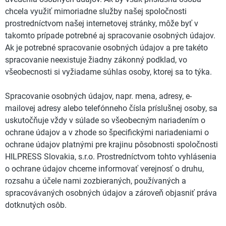
chcela využiť mimoriadne služby našej spoločnosti
prostredníctvom našej internetovej stránky, môže byť v
takomto prípade potrebné aj spracovanie osobných údajov.
Ak je potrebné spracovanie osobných údajov a pre takéto
spracovanie neexistuje žiadny zákonný podklad, vo
všeobecnosti si vyžiadame súhlas osoby, ktorej sa to týka.
Spracovanie osobných údajov, napr. mena, adresy, e-
mailovej adresy alebo telefónneho čísla príslušnej osoby, sa
uskutočňuje vždy v súlade so všeobecným nariadením o
ochrane údajov a v zhode so špecifickými nariadeniami o
ochrane údajov platnými pre krajinu pôsobnosti spoločnosti
HILPRESS Slovakia, s.r.o. Prostredníctvom tohto vyhlásenia
o ochrane údajov chceme informovať verejnosť o druhu,
rozsahu a účele nami zozbieraných, používaných a
spracovávaných osobných údajov a zároveň objasniť práva
dotknutých osôb.