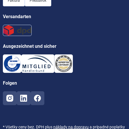
Faktúra
Preddavok
Versandarten
Ausgezeichnet und sicher
Folgen
* Všetky ceny bez. DPH plus
náklady na dopravu
a prípadné poplatky