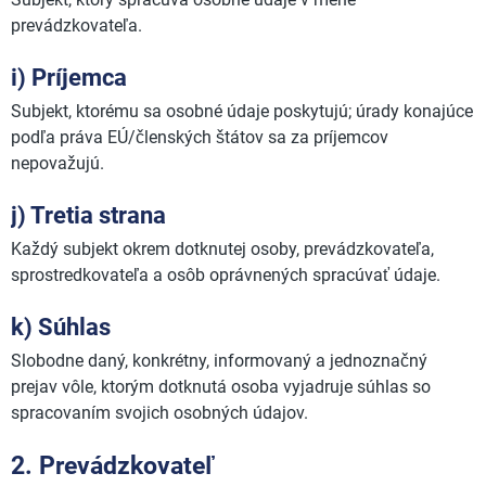
prevádzkovateľa.
i) Príjemca
Subjekt, ktorému sa osobné údaje poskytujú; úrady konajúce
podľa práva EÚ/členských štátov sa za príjemcov
nepovažujú.
j) Tretia strana
Každý subjekt okrem dotknutej osoby, prevádzkovateľa,
sprostredkovateľa a osôb oprávnených spracúvať údaje.
k) Súhlas
Slobodne daný, konkrétny, informovaný a jednoznačný
prejav vôle, ktorým dotknutá osoba vyjadruje súhlas so
spracovaním svojich osobných údajov.
2. Prevádzkovateľ