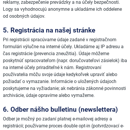
reklamy, zabezpečenie prevádzky a na účely bezpečnosti.
Logy sa vyhodnocujú anonymne a ukladáme ich oddelene
od osobných údajov.
5. Registrácia na našej stránke
Pri registrácii spracúvame údaje zadané v registračnom
formulári výlučne na interné účely. Ukladáme aj IP adresu a
čas registrácie (prevencia zneužitia). Údaje môžeme
poskytnúť spracovateľom (napr. doručovateľovi zásielok) iba
na interné účely priraditeľné k nám. Registrovaní
používatelia môžu svoje údaje kedykoľvek upraviť alebo
požiadať o vymazanie. Informácie o uložených údajoch
poskytujeme na vyžiadanie; ak nebránia zákonné povinnosti
archivácie, údaje opravíme alebo vymažeme.
6. Odber nášho bulletinu (newslettera)
Odber je možný po zadaní platnej e-mailovej adresy a
registrácii; používame proces double opt-in (potvrdzovací e-