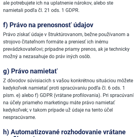
ale potrebujete ich na uplatnenie nárokov, alebo ste
namietali podľa čl. 21 ods. 1 GDPR.
f) Právo na prenosnosť údajov
Právo získať údaje v štruktúrovanom, bežne používanom a
strojovo čitateľnom formáte a preniesť ich inému
prevádzkovateľovi; prípadne priamy prenos, ak je technicky
možný a nezasahuje do práv iných osôb.
g) Právo namietať
Z dôvodov súvisiacich s vašou konkrétnou situáciou môžete
kedykoľvek namietať proti spracúvaniu podľa čl. 6 ods. 1
písm. e) alebo f) GDPR (vrátane profilovania). Pri spracúvaní
na účely priameho marketingu máte právo namietať
kedykoľvek; v takom prípade už údaje na tento účel
nespracúvame.
h) Automatizované rozhodovanie vrátane