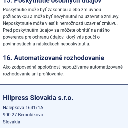
15. Poskytnutie osobných údajov
Poskytnutie môže byť zákonnou alebo zmluvnou
požiadavkou a môže byť nevyhnutné na uzavretie zmluvy.
Neposkytnutie môže viesť k nemožnosti uzavrieť zmluvu.
Pred poskytnutím údajov sa môžete obrátiť na nášho
poverenca pre ochranu údajov, ktorý vás poučí o
povinnostiach a následkoch neposkytnutia.
16. Automatizované rozhodovanie
Ako zodpovedná spoločnosť nepoužívame automatizované
rozhodovanie ani profilovanie.
Hilpress Slovakia s.r.o.
Nálepkova 1631/1A
900 27 Bernolákovo
Slovakia