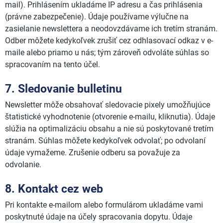
mail). Prihlásením ukladáme IP adresu a čas prihlásenia
(právne zabezpečenie). Údaje používame výlučne na
zasielanie newslettera a neodovzdávame ich tretím stranám.
Odber môžete kedykoľvek zrušiť cez odhlasovací odkaz v e-
maile alebo priamo u nás; tým zároveň odvoláte súhlas so
spracovaním na tento účel.
7. Sledovanie bulletinu
Newsletter môže obsahovať sledovacie pixely umožňujúce
štatistické vyhodnotenie (otvorenie e-mailu, kliknutia). Údaje
slúžia na optimalizáciu obsahu a nie sú poskytované tretím
stranám. Súhlas môžete kedykoľvek odvolať; po odvolaní
údaje vymažeme. Zrušenie odberu sa považuje za
odvolanie.
8. Kontakt cez web
Pri kontakte e-mailom alebo formulárom ukladáme vami
poskytnuté údaje na účely spracovania dopytu. Údaje