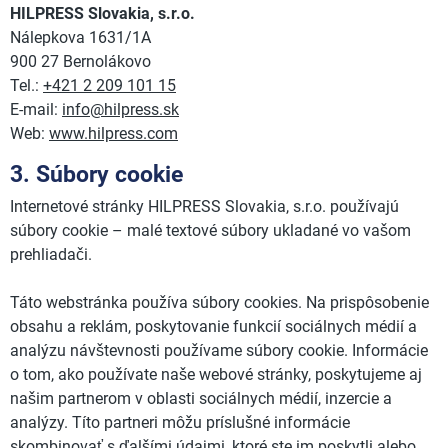
HILPRESS Slovakia, s.r.o.
Nálepkova 1631/1A
900 27 Bernolákovo
Tel.:
+421 2 209 101 15
E-mail:
info@hilpress.sk
Web:
www.hilpress.com
3. Súbory cookie
Internetové stránky HILPRESS Slovakia, s.r.o. používajú
súbory cookie – malé textové súbory ukladané vo vašom
prehliadači.
Táto webstránka používa súbory cookies. Na prispôsobenie
obsahu a reklám, poskytovanie funkcií sociálnych médií a
analýzu návštevnosti používame súbory cookie. Informácie
o tom, ako používate naše webové stránky, poskytujeme aj
našim partnerom v oblasti sociálnych médií, inzercie a
analýzy. Títo partneri môžu príslušné informácie
skombinovať s ďalšími údajmi, ktoré ste im poskytli alebo