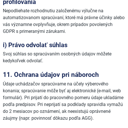
profilovania
Nepodliehate rozhodnutiu založenému výlučne na
automatizovanom spracúvaní, ktoré má právne účinky alebo
vás významne ovplyvňuje, okrem prípadov povolených
GDPR s primeranými zárukami.
i) Právo odvolať súhlas
Svoj súhlas so spracúvaním osobných údajov môžete
kedykoľvek odvolať.
11. Ochrana údajov pri náboroch
Údaje uchádzačov spracúvame na účely výberového
konania; spracúvanie môže byť aj elektronické (e-mail, web
formulár). Pri prijatí do pracovného pomeru údaje ukladáme
podľa predpisov. Pri neprijatí sa podklady spravidla vymažú
do 2 mesiacov po oznámení, ak neexistujú oprávnené
záujmy (napr. povinnosť dôkazu podľa AGG).