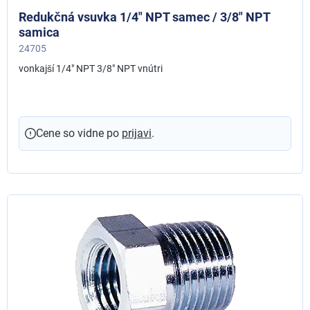
Redukčná vsuvka 1/4" NPT samec / 3/8" NPT
samica
24705
vonkajší 1/4" NPT 3/8" NPT vnútri
Cene so vidne po
prijavi
.