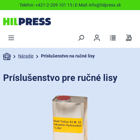
Telefon:
+421-2-209 101 15
| E-Mail:
info@hilpress.sk
Náradie
Príslušenstvo na ručné lisy
Príslušenstvo pre ručné lisy