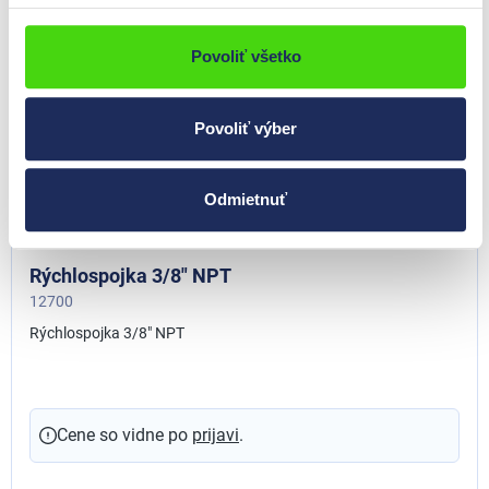
Povoliť všetko
Povoliť výber
Odmietnuť
Rýchlospojka 3/8" NPT
12700
Rýchlospojka 3/8" NPT
Cene so vidne po
prijavi
.