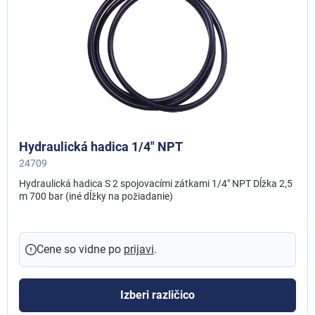
Hydraulická hadica 1/4" NPT
24709
Hydraulická hadica S 2 spojovacími zátkami 1/4" NPT Dĺžka 2,5
m 700 bar (iné dĺžky na požiadanie)
Cene so vidne po
prijavi
.
Izberi različico