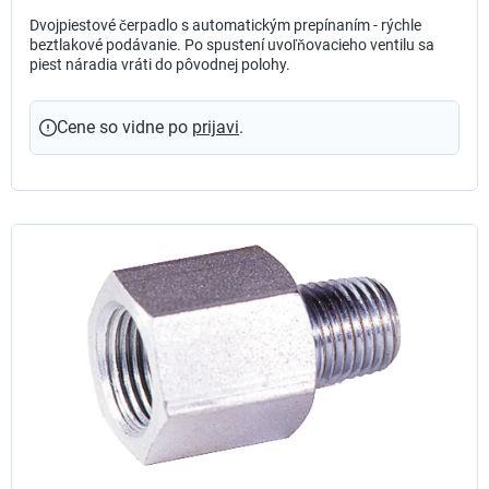
Dvojpiestové čerpadlo s automatickým prepínaním - rýchle
beztlakové podávanie. Po spustení uvoľňovacieho ventilu sa
piest náradia vráti do pôvodnej polohy.
Cene so vidne po
prijavi
.