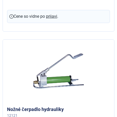
Cene so vidne po
prijavi
.
Nožné čerpadlo hydrauliky
12121