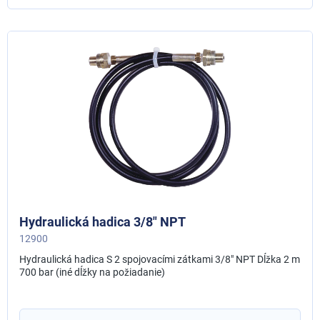
Hydraulická hadica 3/8" NPT
12900
Hydraulická hadica S 2 spojovacími zátkami 3/8" NPT Dĺžka 2 m
700 bar (iné dĺžky na požiadanie)