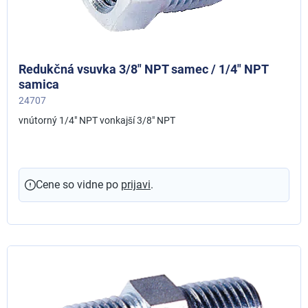
Redukčná vsuvka 3/8" NPT samec / 1/4" NPT
samica
24707
vnútorný 1/4" NPT vonkajší 3/8" NPT
Cene so vidne po
prijavi
.