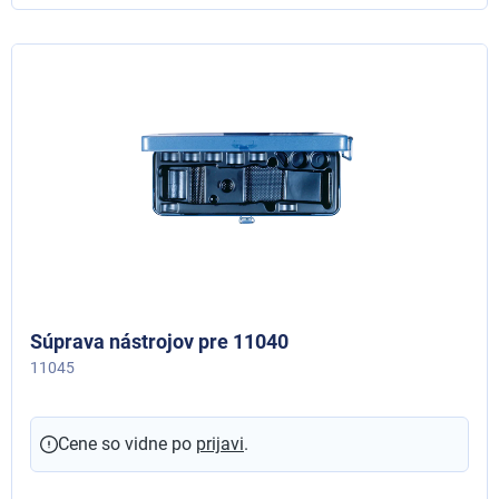
Súprava nástrojov pre 11040
11045
Cene so vidne po
prijavi
.