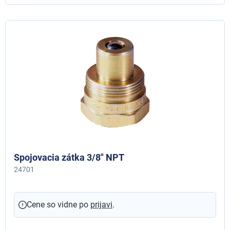
Spojovacia zátka 3/8" NPT
24701
Cene so vidne po
prijavi
.