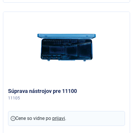
Súprava nástrojov pre 11100
11105
Cene so vidne po
prijavi
.