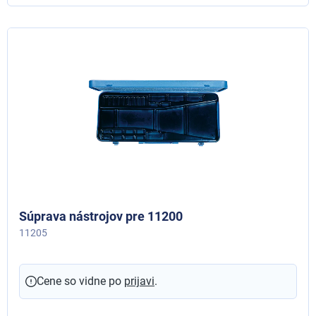
Súprava nástrojov pre 11200
11205
Cene so vidne po
prijavi
.