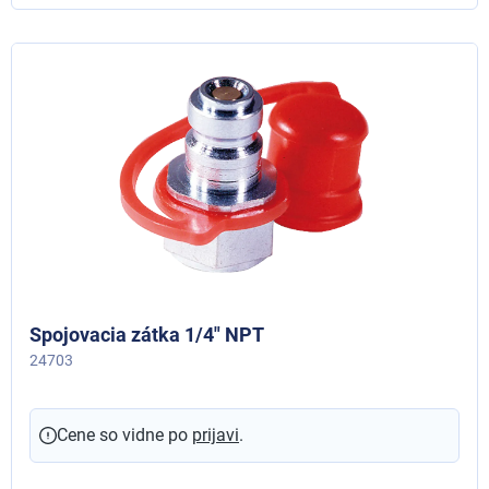
Spojovacia zátka 1/4" NPT
24703
Cene so vidne po
prijavi
.