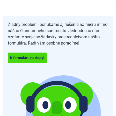
Žiadny problém - ponúkame aj riešenia na mieru mimo
nášho štandardného sortimentu. Jednoducho nám
oznámte svoje požiadavky prostredníctvom nášho
formulára. Radi vám osobne poradíme!
K formuláru na dopyt