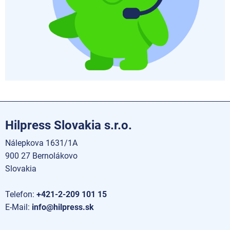
Hilpress Slovakia s.r.o.
Nálepkova 1631/1A
900 27 Bernolákovo
Slovakia
Telefon:
+421-2-209 101 15
E-Mail:
info@hilpress.sk