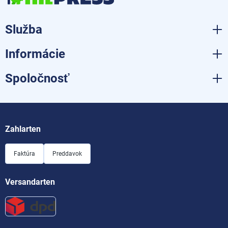
Služba
Informácie
Spoločnosť
Zahlarten
Faktúra
Preddavok
Versandarten