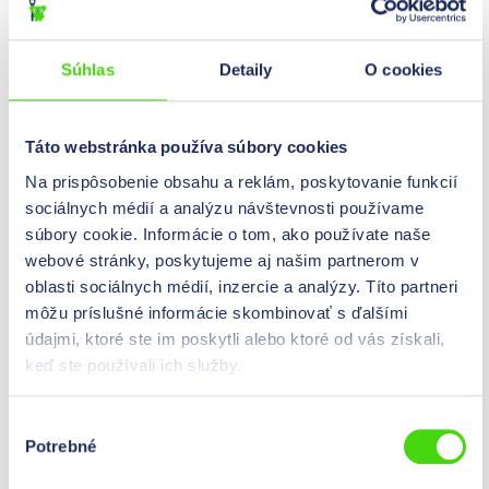
Súhlas
Detaily
O cookies
Meno/priezvisko *
Táto webstránka používa súbory cookies
Na prispôsobenie obsahu a reklám, poskytovanie funkcií
Ulica *
sociálnych médií a analýzu návštevnosti používame
súbory cookie. Informácie o tom, ako používate naše
webové stránky, poskytujeme aj našim partnerom v
oblasti sociálnych médií, inzercie a analýzy. Títo partneri
PSČ/miesto *
môžu príslušné informácie skombinovať s ďalšími
údajmi, ktoré ste im poskytli alebo ktoré od vás získali,
keď ste používali ich služby.
Krajina *
Výber
Potrebné
súhlasu