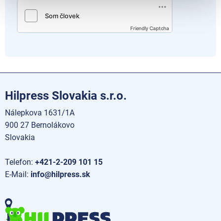
Friendly Captcha
Hilpress Slovakia s.r.o.
Nálepkova 1631/1A
900 27 Bernolákovo
Slovakia
Telefon:
+421-2-209 101 15
E-Mail:
info@hilpress.sk