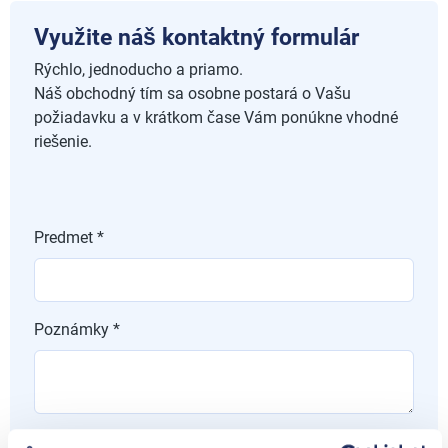
Využite náš kontaktný formulár
Rýchlo, jednoducho a priamo.
Náš obchodný tím sa osobne postará o Vašu
požiadavku a v krátkom čase Vám ponúkne vhodné
riešenie.
Predmet *
Poznámky *
Spoločnosť *