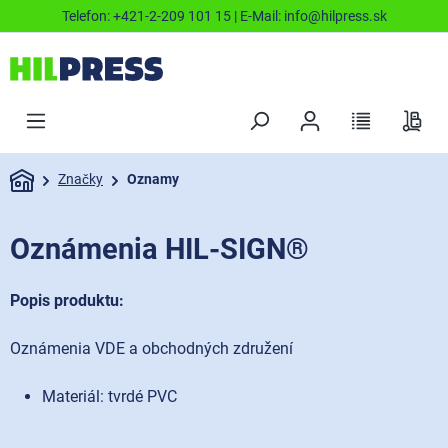
Telefon:
+421-2-209 101 15
| E-Mail:
info@hilpress.sk
Značky
Oznamy
Oznámenia HIL-SIGN®
Popis produktu:
Oznámenia VDE a obchodných združení
Materiál: tvrdé PVC