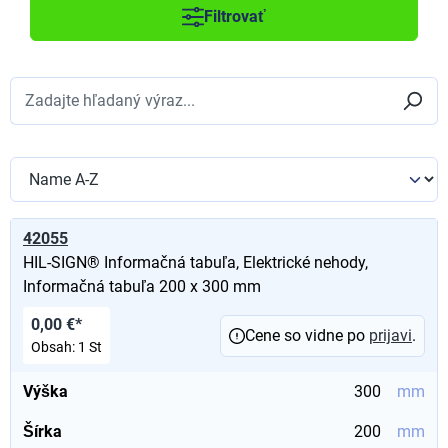
Filtrovať
42055
HIL-SIGN® Informačná tabuľa, Elektrické nehody,
Informačná tabuľa 200 x 300 mm
0,00 €*
Cene so vidne po
prijavi
.
Obsah:
1 St
Výška
300
mm
Šírka
200
mm