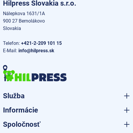
Hilpress Slovakia s.r.o.
Nálepkova 1631/1A
900 27 Bernolákovo
Slovakia
Telefon:
+421-2-209 101 15
E-Mail:
info@hilpress.sk
Služba
Informácie
Spoločnosť