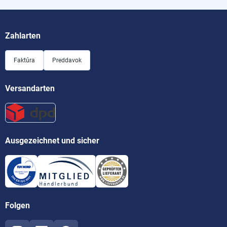
Zahlarten
Faktúra
Preddavok
Versandarten
Ausgezeichnet und sicher
Folgen