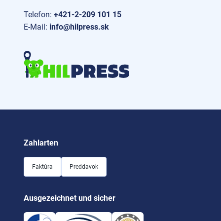
Telefon:
+421-2-209 101 15
E-Mail:
info@hilpress.sk
Zahlarten
Faktúra
Preddavok
Ausgezeichnet und sicher