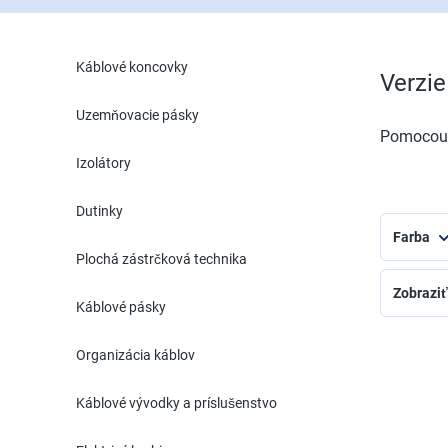
Káblové koncovky
Verzie
Uzemňovacie pásky
Pomocou n
Izolátory
Dutinky
Farba
Plochá zástrčková technika
Zobraziť 
Káblové pásky
Organizácia káblov
Káblové vývodky a príslušenstvo