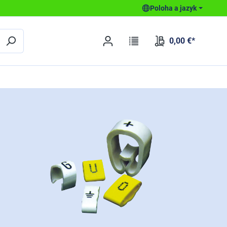
Poloha a jazyk
0,00 €*