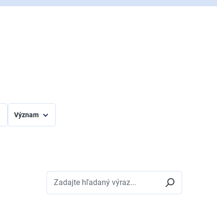
Význam