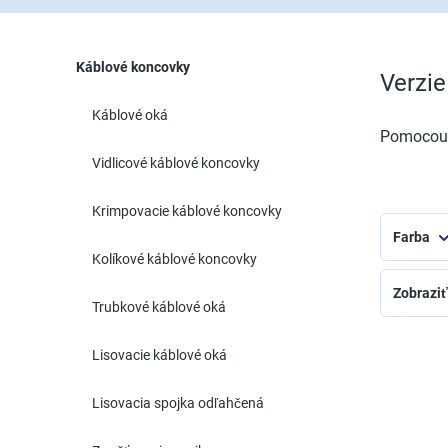
Káblové koncovky
Verzie
Káblové oká
Pomocou n
Vidlicové káblové koncovky
Krimpovacie káblové koncovky
Farba
Kolíkové káblové koncovky
Zobraziť 
Trubkové káblové oká
Lisovacie káblové oká
Lisovacia spojka odľahčená