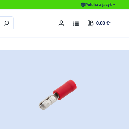
Poloha a jazyk
0,00 €*