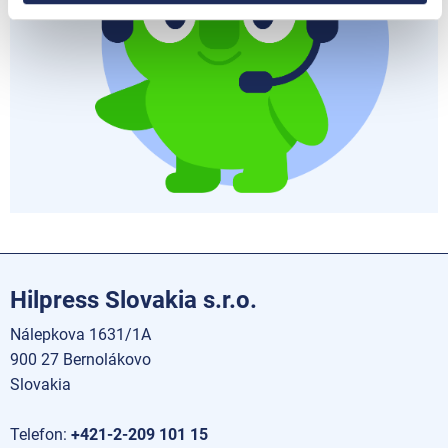
Hilpress Slovakia s.r.o.
Nálepkova 1631/1A
900 27 Bernolákovo
Slovakia
Telefon:
+421-2-209 101 15