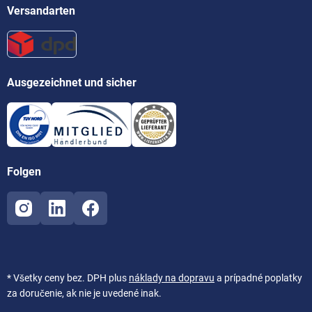
Versandarten
Ausgezeichnet und sicher
Folgen
* Všetky ceny bez. DPH plus
náklady na dopravu
a prípadné poplatky
za doručenie, ak nie je uvedené inak.