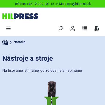
Telefon:
+421-2-209 101 15
| E-Mail:
info@hilpress.sk
Náradie
Nástroje a stroje
Na lisovanie, strihanie, odizolovanie a napínanie