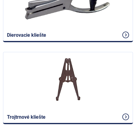
Dierovacie kliešte
Trojtrnové kliešte