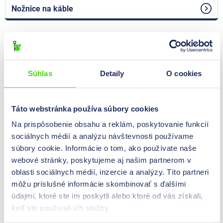
Nožnice na káble
Súhlas
Detaily
O cookies
Táto webstránka používa súbory cookies
Na prispôsobenie obsahu a reklám, poskytovanie funkcií
sociálnych médií a analýzu návštevnosti používame
Nástroj na rezanie ťahu pre káblové pásky
súbory cookie. Informácie o tom, ako používate naše
webové stránky, poskytujeme aj našim partnerom v
oblasti sociálnych médií, inzercie a analýzy. Títo partneri
môžu príslušné informácie skombinovať s ďalšími
údajmi, ktoré ste im poskytli alebo ktoré od vás získali,
keď ste používali ich služby.