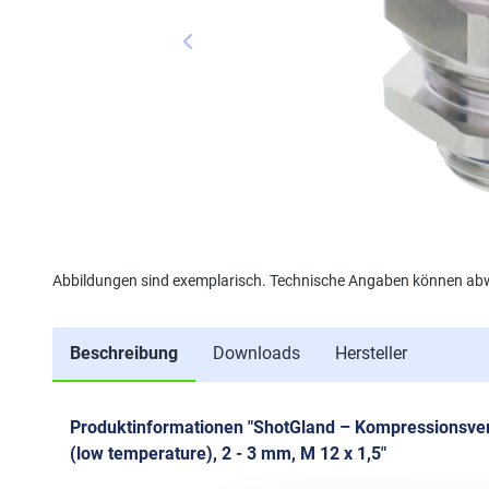
Abbildungen sind exemplarisch. Technische Angaben können ab
Beschreibung
Downloads
Hersteller
Produktinformationen "ShotGland – Kompressionsve
(low temperature), 2 - 3 mm, M 12 x 1,5"