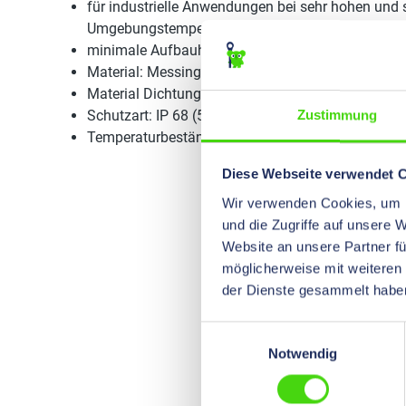
für industrielle Anwendungen bei sehr hohen und 
Umgebungstemperaturen geeignet
minimale Aufbauhöhe
Material: Messing vernickelt
Material Dichtung: Silikon
Schutzart: IP 68 (5 bar 30 min)
Zustimmung
Temperaturbeständigkeit: -60 °C bis +180 °C
Diese Webseite verwendet 
Wir verwenden Cookies, um I
und die Zugriffe auf unsere 
Website an unsere Partner fü
möglicherweise mit weiteren
der Dienste gesammelt habe
Einwilligungsauswahl
Notwendig