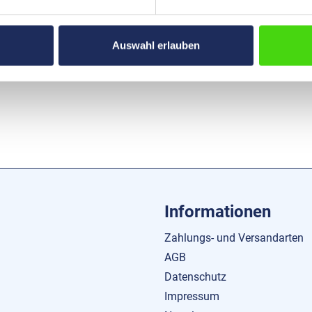
Verkaufseinheit
min. - max.
Auswahl erlauben
Kabeldurchmesser
Informationen
Zahlungs- und Versandarten
AGB
Datenschutz
Impressum