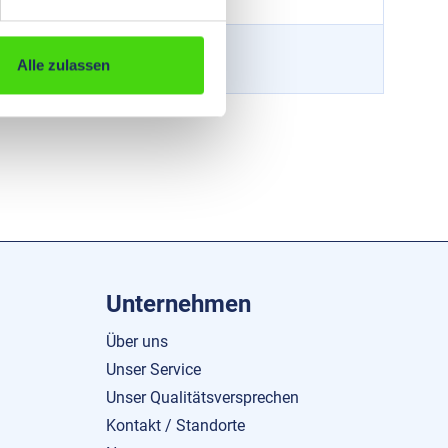
50
2 - 3
mm
Alle zulassen
Unternehmen
Über uns
Unser Service
Unser Qualitätsversprechen
Kontakt / Standorte