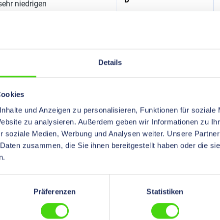
sehr niedrigen
E
Gewinde (M)
Details
Gewindetyp
H
Cookies
L
nhalte und Anzeigen zu personalisieren, Funktionen für soziale
Website zu analysieren. Außerdem geben wir Informationen zu I
Material
r soziale Medien, Werbung und Analysen weiter. Unsere Partner
 Daten zusammen, die Sie ihnen bereitgestellt haben oder die s
Schlüsselgrösse
n.
Schutzart
Präferenzen
Statistiken
Temperaturbereich