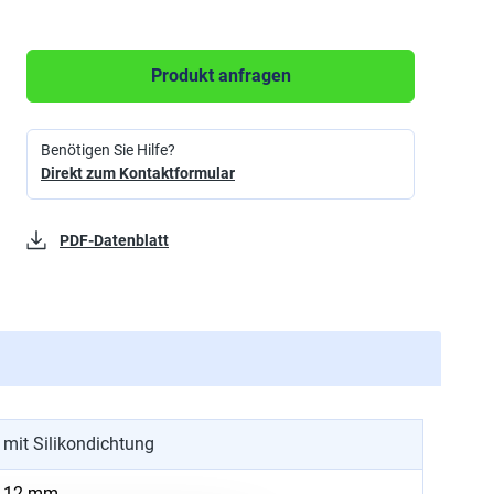
Produkt anfragen
Benötigen Sie Hilfe?
Direkt zum Kontaktformular
PDF-Datenblatt
mit Silikondichtung
12
mm