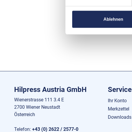
Ablehnen
Hilpress Austria GmbH
Service
Wienerstrasse 111 3.4 E
Ihr Konto
2700 Wiener Neustadt
Merkzettel
Österreich
Downloads
Telefon:
+43 (0) 2622 / 2577-0