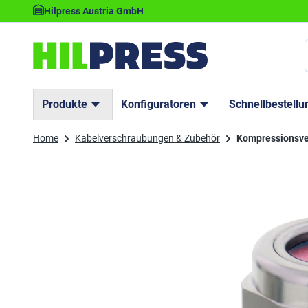
Hilpress Austria GmbH
Produkte
Konfiguratoren
Schnellbestellu
Home
Kabelverschraubungen & Zubehör
Kompressionsv