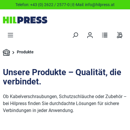
Telefon:
+43 (0) 2622 / 2577-0
| E-Mail:
info@hilpress.at
Produkte
Unsere Produkte – Qualität, die
verbindet.
Ob Kabelverschraubungen, Schutzschläuche oder Zubehör –
bei Hilpress finden Sie durchdachte Lösungen für sichere
Verbindungen in jeder Anwendung.