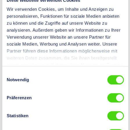
Diese Webseite verwendet Cookies
Wir verwenden Cookies, um Inhalte und Anzeigen zu
personalisieren, Funktionen für soziale Medien anbieten
zu können und die Zugriffe auf unsere Website zu
analysieren. Außerdem geben wir Informationen zu Ihrer
Schrumpfschlauch und Isolation
Verwendung unserer Website an unsere Partner für
soziale Medien, Werbung und Analysen weiter. Unsere
Partner führen diese Informationen möglicherweise mit
weiteren Daten zusammen, die Sie ihnen bereitgestellt
haben oder die sie im Rahmen Ihrer Nutzung der Dienste
gesammelt haben.
Einwilligungsauswahl
Notwendig
Präferenzen
Isolierbänder
Statistiken