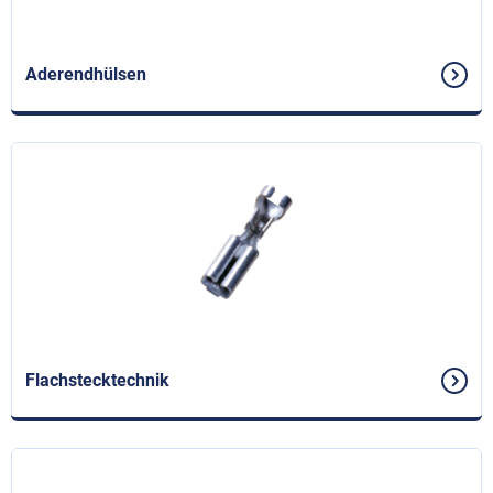
Aderendhülsen
Flachstecktechnik