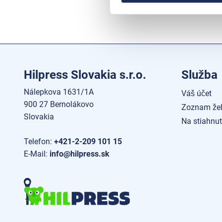
Hilpress Slovakia s.r.o.
Služba
Nálepkova 1631/1A
Váš účet
900 27 Bernolákovo
Zoznam žel
Slovakia
Na stiahnut
Telefon:
+421-2-209 101 15
E-Mail:
info@hilpress.sk