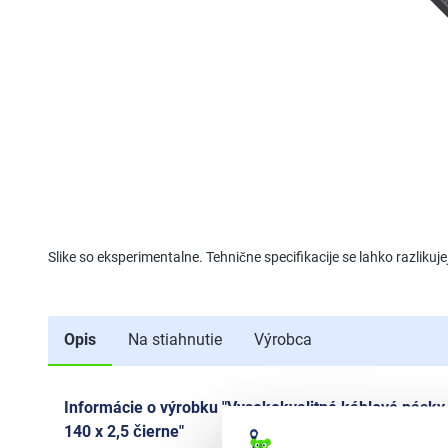
Slike so eksperimentalne. Tehnične specifikacije se lahko razliku
Opis
Na stiahnutie
Výrobca
Informácie o výrobku "Vysokokvalitné káblové pásky 
140 x 2,5 čierne"