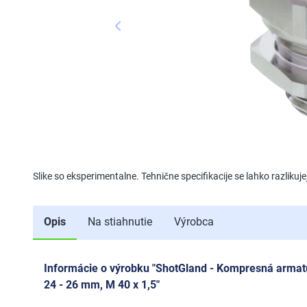
Slike so eksperimentalne. Tehnične specifikacije se lahko razliku
Opis
Na stiahnutie
Výrobca
Informácie o výrobku "ShotGland - Kompresná armat
24 - 26 mm, M 40 x 1,5"