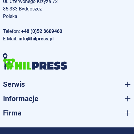
Ul. Czerwonego Krzyża 72
85-333 Bydgoszcz
Polska
Telefon:
+48 (0)52 3609460
E-Mail:
info@hilpress.pl
Serwis
Informacje
Firma