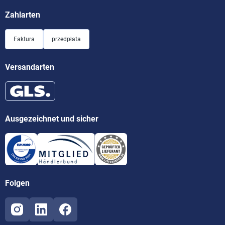
Zahlarten
Faktura
przedpłata
Versandarten
Ausgezeichnet und sicher
Folgen