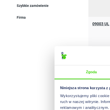
Szybkie zamówienie
Firma
09003 UL
08003 UL
Zgoda
Niniejsza strona korzysta z
Wykorzystujemy pliki cookie 
ruch w naszej witrynie. Inf
reklamowym i analitycznym. 