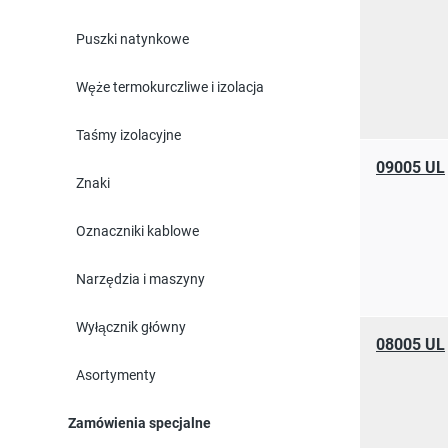
Puszki natynkowe
Węże termokurczliwe i izolacja
Taśmy izolacyjne
09005 UL
Znaki
Oznaczniki kablowe
Narzędzia i maszyny
Wyłącznik główny
08005 UL
Asortymenty
Zamówienia specjalne