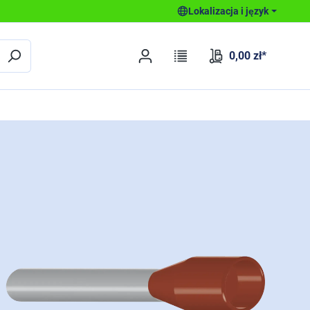
Lokalizacja i język
0,00 zł*