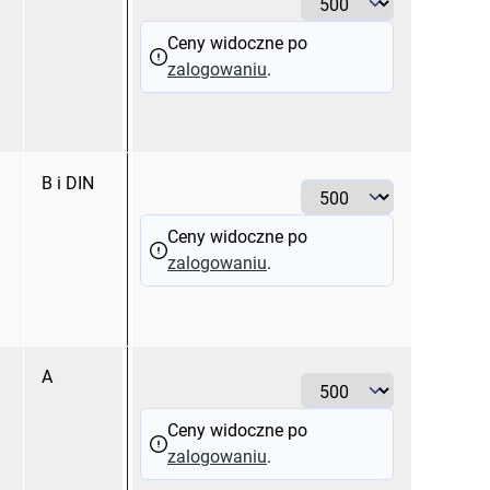
Ceny widoczne po
zalogowaniu
.
B i DIN
0,50 HL
Ceny widoczne po
zalogowaniu
.
A
0,50 HL
Ceny widoczne po
zalogowaniu
.