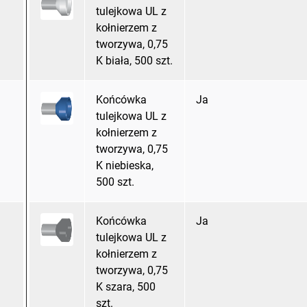
tulejkowa UL z
kołnierzem z
tworzywa, 0,75
K biała, 500 szt.
Końcówka
Ja
tulejkowa UL z
kołnierzem z
tworzywa, 0,75
K niebieska,
500 szt.
Końcówka
Ja
tulejkowa UL z
kołnierzem z
tworzywa, 0,75
K szara, 500
szt.