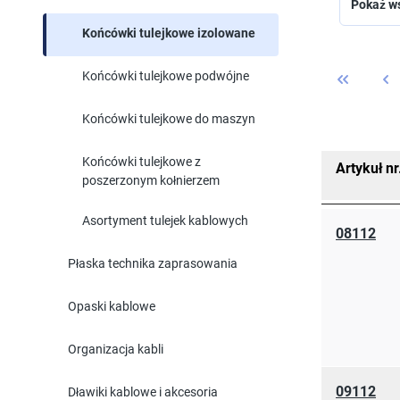
Pokaż ws
Końcówki tulejkowe izolowane
Końcówki tulejkowe podwójne
Końcówki tulejkowe do maszyn
Końcówki tulejkowe z
Artykuł nr
poszerzonym kołnierzem
Asortyment tulejek kablowych
08112
Płaska technika zaprasowania
Opaski kablowe
Organizacja kabli
09112
Dławiki kablowe i akcesoria