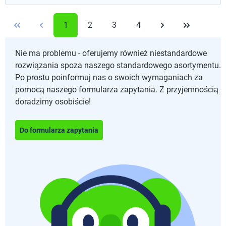
1
2
3
4
Nie ma problemu - oferujemy również niestandardowe
rozwiązania spoza naszego standardowego asortymentu.
Po prostu poinformuj nas o swoich wymaganiach za
pomocą naszego formularza zapytania. Z przyjemnością
doradzimy osobiście!
Do formularza zapytania