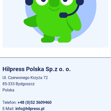
Hilpress Polska Sp.z o. o.
Ul. Czerwonego Krzyża 72
85-333 Bydgoszcz
Polska
Telefon:
+48 (0)52 3609460
E-Mail:
info@hilpress.pl