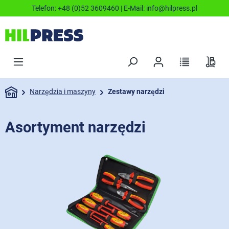
Telefon:
+48 (0)52 3609460
| E-Mail:
info@hilpress.pl
Narzędzia i maszyny
Zestawy narzędzi
Asortyment narzędzi