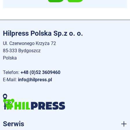
Hilpress Polska Sp.z o. o.
Ul. Czerwonego Krzyża 72
85-333 Bydgoszcz
Polska
Telefon:
+48 (0)52 3609460
E-Mail:
info@hilpress.pl
Serwis