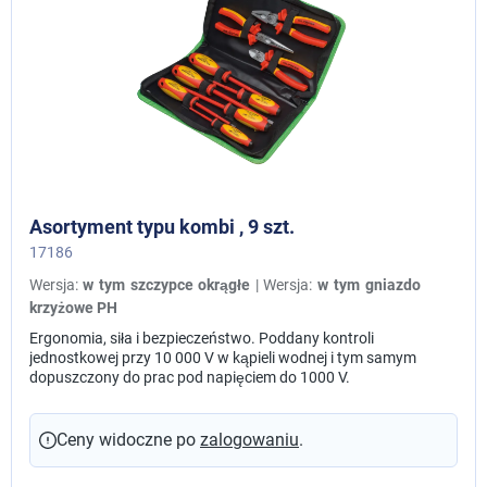
Asortyment typu kombi , 9 szt.
17186
Wersja:
w tym szczypce okrągłe
| Wersja:
w tym gniazdo
krzyżowe PH
Ergonomia, siła i bezpieczeństwo. Poddany kontroli
jednostkowej przy 10 000 V w kąpieli wodnej i tym samym
dopuszczony do prac pod napięciem do 1000 V.
Ceny widoczne po
zalogowaniu
.