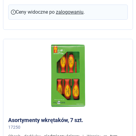
Ceny widoczne po
zalogowaniu
.
Asortymenty wkrętaków, 7 szt.
17250